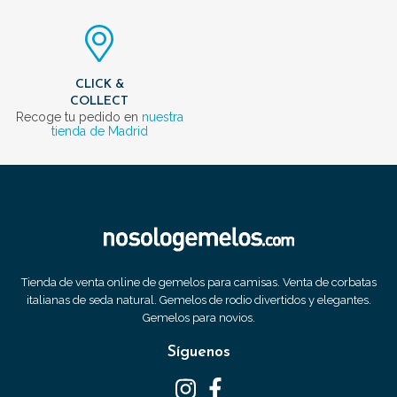
CLICK &
COLLECT
Recoge tu pedido en
nuestra
tienda de Madrid
Tienda de venta online de gemelos para camisas. Venta de corbatas
italianas de seda natural. Gemelos de rodio divertidos y elegantes.
Gemelos para novios.
Síguenos