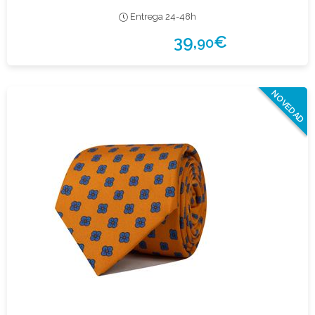
Entrega 24-48h
39,
€
90
NOVEDAD