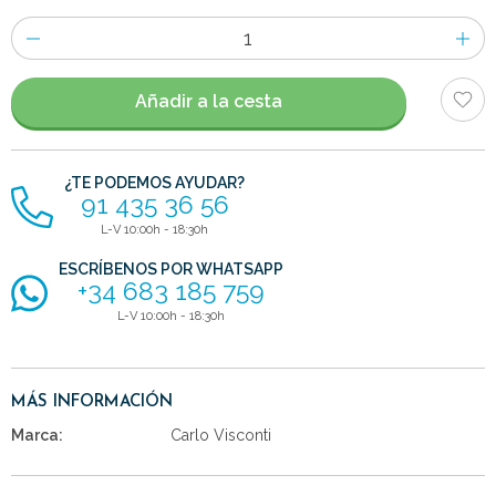
Número
de
artículos
Añadir a la cesta
¿TE PODEMOS AYUDAR?
91 435 36 56
L-V 10:00h - 18:30h
ESCRÍBENOS POR WHATSAPP
+34 683 185 759
L-V 10:00h - 18:30h
MÁS INFORMACIÓN
Marca:
Carlo Visconti