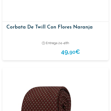
Corbata De Twill Con Flores Naranja
Entrega 24-48h
49,
€
90