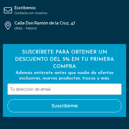
Escríbenos
Contacta con nosotros
Calle Don Ramón de la Cruz, 47
28001 - Madrid
SUSCRÍBETE PARA OBTENER UN
DESCUENTO DEL 5% EN TU PRIMERA
COMPRA
Además entérate antes que nadie de ofertas
exclusivas, nuevos productos, trucos y más.
Tu
dirección
de
Suscribirme
email