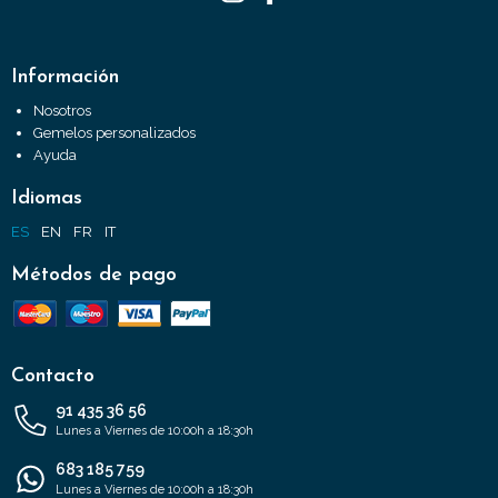
Información
Nosotros
Gemelos personalizados
Ayuda
Idiomas
ES
EN
FR
IT
Métodos de pago
Contacto
91 435 36 56
Lunes a Viernes de 10:00h a 18:30h
683 185 759
Lunes a Viernes de 10:00h a 18:30h