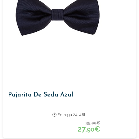
Pajarita De Seda Azul
Entrega 24-48h
35,
€
00
27,
€
90