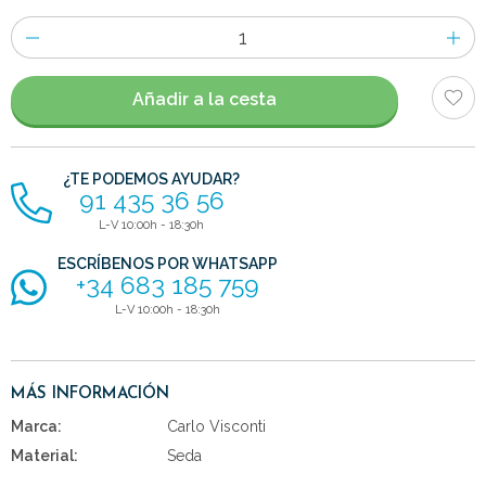
Número
de
artículos
Añadir a la cesta
¿TE PODEMOS AYUDAR?
91 435 36 56
L-V 10:00h - 18:30h
ESCRÍBENOS POR WHATSAPP
+34 683 185 759
L-V 10:00h - 18:30h
MÁS INFORMACIÓN
Marca:
Carlo Visconti
Material:
Seda