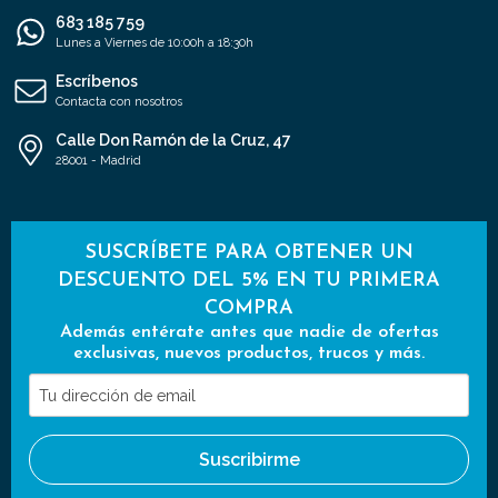
683 185 759
Lunes a Viernes de 10:00h a 18:30h
Escríbenos
Contacta con nosotros
Calle Don Ramón de la Cruz, 47
28001 - Madrid
SUSCRÍBETE PARA OBTENER UN
DESCUENTO DEL 5% EN TU PRIMERA
COMPRA
Además entérate antes que nadie de ofertas
exclusivas, nuevos productos, trucos y más.
Tu
dirección
de
Suscribirme
email