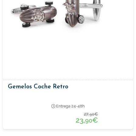
Gemelos Coche Retro
Entrega 24-48h
27,
€
90
23,
€
90