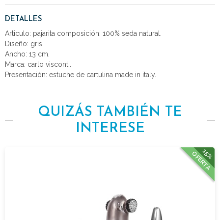
DETALLES
Articulo: pajarita composición: 100% seda natural.
Diseño: gris.
Ancho: 13 cm.
Marca: carlo visconti.
Presentación: estuche de cartulina made in italy.
QUIZÁS TAMBIÉN TE
INTERESE
15%
OFERTA