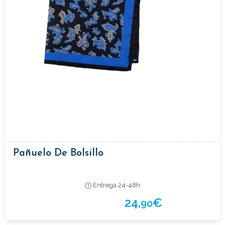
Pañuelo De Bolsillo
Entrega 24-48h
24,
€
90