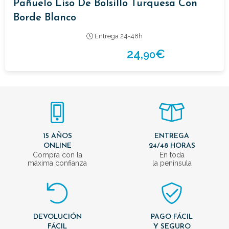
Pañuelo Liso De Bolsillo Turquesa Con
Borde Blanco
Entrega 24-48h
24,
€
90
15 AÑOS
ENTREGA
ONLINE
24/48 HORAS
Compra con la
En toda
máxima confianza
la península
DEVOLUCIÓN
PAGO FÁCIL
FÁCIL
Y SEGURO