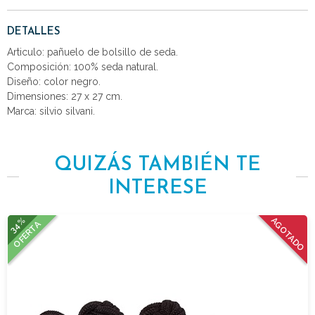
DETALLES
Articulo: pañuelo de bolsillo de seda.
Composición: 100% seda natural.
Diseño: color negro.
Dimensiones: 27 x 27 cm.
Marca: silvio silvani.
QUIZÁS TAMBIÉN TE
INTERESE
34%
AGOTADO
OFERTA