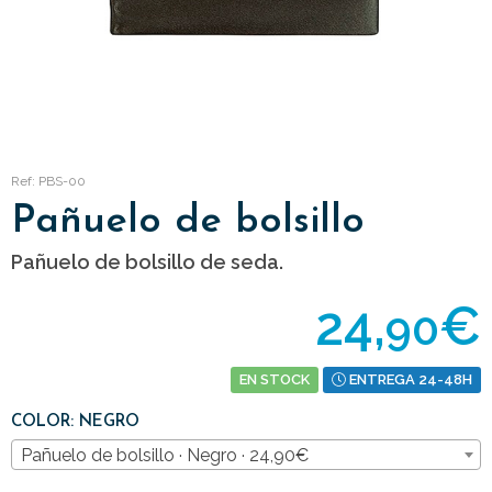
Ref: PBS-00
Pañuelo de bolsillo
Pañuelo de bolsillo de seda.
24,
€
90
EN STOCK
ENTREGA 24-48H
COLOR: NEGRO
Pañuelo de bolsillo · Negro · 24,90€