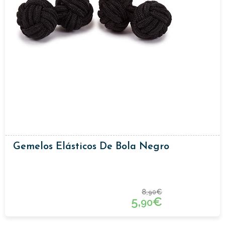
Gemelos Elásticos De Bola Negro
8,
€
90
5,
€
90