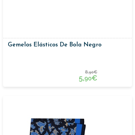
Gemelos Elásticos De Bola Negro
8,
€
90
5,
€
90