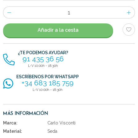
Número
de
artículos
Añadir a la cesta
¿TE PODEMOS AYUDAR?
91 435 36 56
L-V 10:00h - 18:30h
ESCRÍBENOS POR WHATSAPP
+34 683 185 759
L-V 10:00h - 18:30h
MÁS INFORMACIÓN
Marca:
Carlo Visconti
Material:
Seda