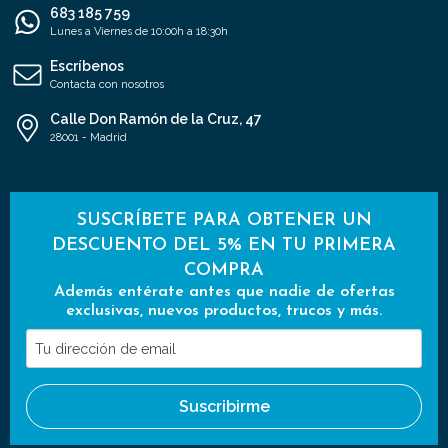
683 185 759
Lunes a Viernes de 10:00h a 18:30h
Escríbenos
Contacta con nosotros
Calle Don Ramón de la Cruz, 47
28001 - Madrid
SUSCRÍBETE PARA OBTENER UN
DESCUENTO DEL 5% EN TU PRIMERA
COMPRA
Además entérate antes que nadie de ofertas
exclusivas, nuevos productos, trucos y más.
Tu
dirección
de
Suscribirme
email