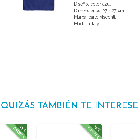
Diseño: color azul.
Dimensiones: 27 x 27 cm.
Marca: carlo visconti.
Made in italy.
QUIZÁS TAMBIÉN TE INTERESE
15%
15%
OFERTA
OFERTA