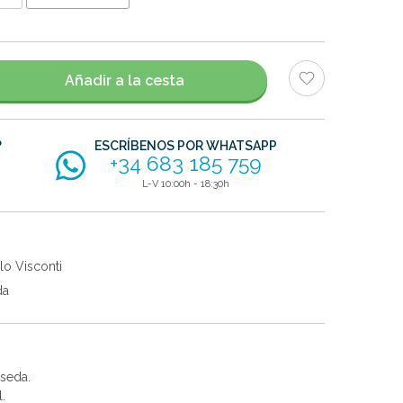
Añadir a la cesta
?
ESCRÍBENOS POR WHATSAPP
+34 683 185 759
L-V 10:00h - 18:30h
lo Visconti
da
 seda.
.