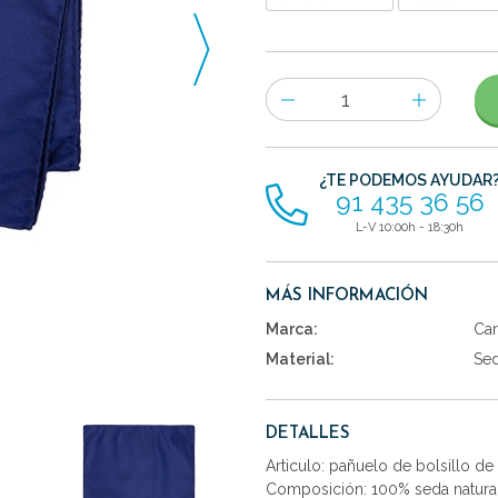
Número
de
artículos
¿TE PODEMOS AYUDAR
91 435 36 56
L-V 10:00h - 18:30h
MÁS INFORMACIÓN
Marca:
Car
Material:
Se
DETALLES
Articulo: pañuelo de bolsillo de
Composición: 100% seda natural