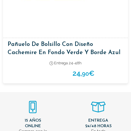
Pañuelo De Bolsillo Con Diseño
Cachemire En Fondo Verde Y Borde Azul
Entrega 24-48h
24,
€
90
15 AÑOS
ENTREGA
ONLINE
24/48 HORAS