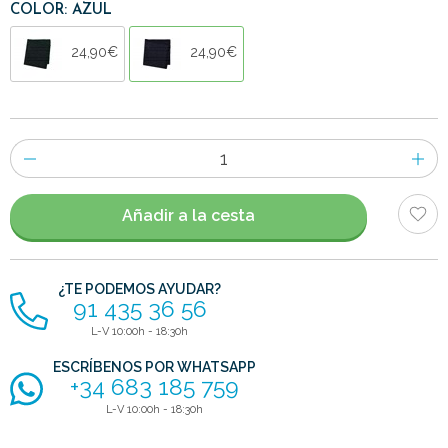
COLOR: AZUL
24,90€
24,90€
Número
de
artículos
Añadir a la cesta
¿TE PODEMOS AYUDAR?
91 435 36 56
L-V 10:00h - 18:30h
ESCRÍBENOS POR WHATSAPP
+34 683 185 759
L-V 10:00h - 18:30h