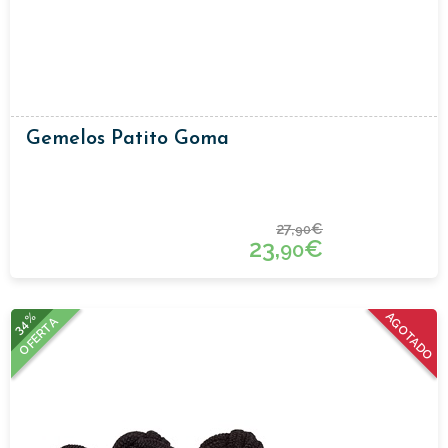
Gemelos Patito Goma
27,
€
90
23,
€
90
34%
AGOTADO
OFERTA