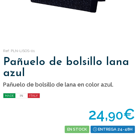
Ref: PLN-LISOS-01
Pañuelo de bolsillo lana
azul
Pañuelo de bolsillo de lana en color azul.
MADE
IN
ITALY
24,
€
90
EN STOCK
ENTREGA 24-48H