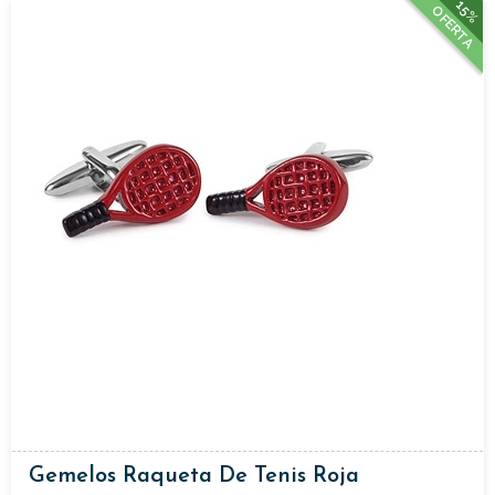
15%
OFERTA
Gemelos Raqueta De Tenis Roja