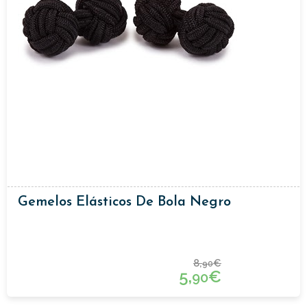
Gemelos Elásticos De Bola Negro
8,
€
90
5,
€
90