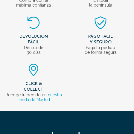
Compra con la
En toda
máxima confianza
la península
DEVOLUCIÓN
PAGO FÁCIL
FÁCIL
Y SEGURO
Dentro de
Paga tu pedido
30 días
de forma segura
CLICK &
COLLECT
Recoge tu pedido en
nuestra
tienda de Madrid