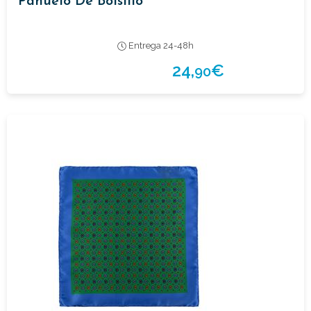
Pañuelo De Bolsillo
Entrega 24-48h
24,
€
90