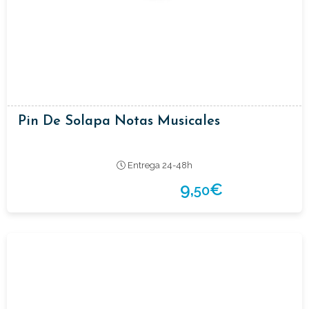
Pin De Solapa Notas Musicales
Entrega 24-48h
9,
€
50