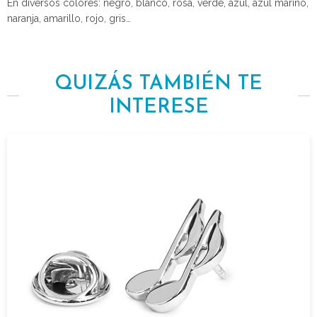
En diversos colores: negro, blanco, rosa, verde, azul, azul marino,
naranja, amarillo, rojo, gris…
QUIZÁS TAMBIÉN TE
INTERESE