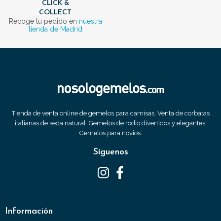
CLICK &
COLLECT
Recoge tu pedido en
nuestra
tienda de Madrid
Tienda de venta online de gemelos para camisas. Venta de corbatas
italianas de seda natural. Gemelos de rodio divertidos y elegantes.
Gemelos para novios.
Síguenos
Información