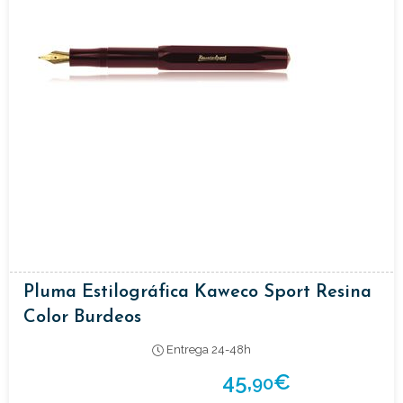
Pluma Estilográfica Kaweco Sport Resina
Color Burdeos
Entrega 24-48h
45,
€
90