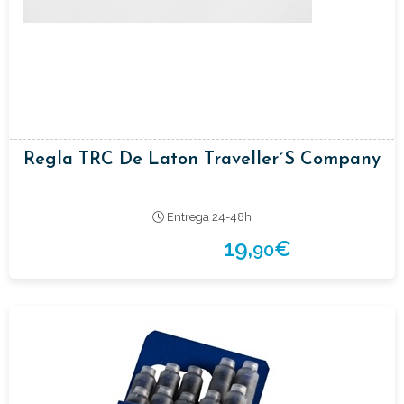
Regla TRC De Laton Traveller´s Company
Entrega 24-48h
19,
€
90