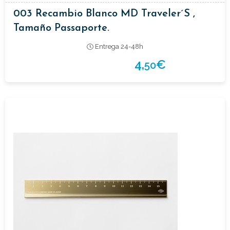
003 Recambio Blanco MD Traveler´s ,
Tamaño Passaporte.
Entrega 24-48h
4,
€
50