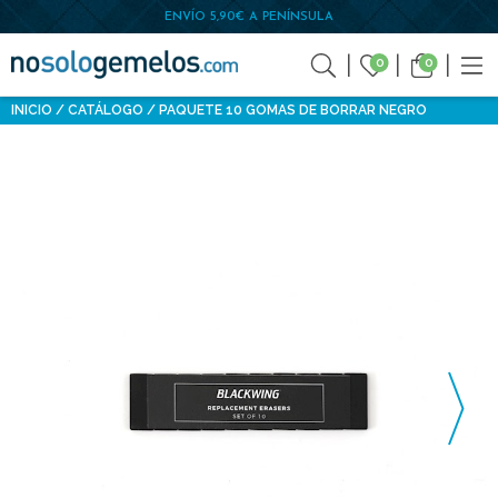
ENVÍO 5,90€ A PENÍNSULA
0
0
INICIO
CATÁLOGO
PAQUETE 10 GOMAS DE BORRAR NEGRO