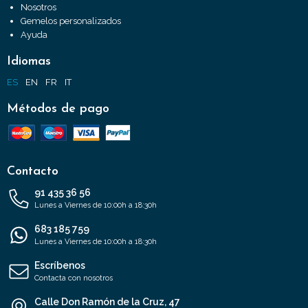
Nosotros
Gemelos personalizados
Ayuda
Idiomas
ES
EN
FR
IT
Métodos de pago
Contacto
91 435 36 56
Lunes a Viernes de 10:00h a 18:30h
683 185 759
Lunes a Viernes de 10:00h a 18:30h
Escríbenos
Contacta con nosotros
Calle Don Ramón de la Cruz, 47