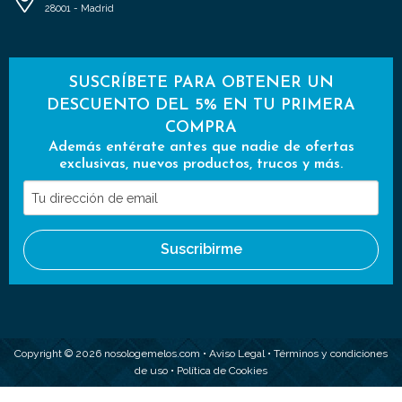
28001 - Madrid
SUSCRÍBETE PARA OBTENER UN
DESCUENTO DEL 5% EN TU PRIMERA
COMPRA
Además entérate antes que nadie de ofertas
exclusivas, nuevos productos, trucos y más.
Tu
dirección
de
Suscribirme
email
Copyright © 2026 nosologemelos.com •
Aviso Legal
•
Términos y condiciones
de uso
•
Política de Cookies