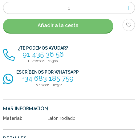
Número
de
artículos
Añadir a la cesta
¿TE PODEMOS AYUDAR?
91 435 36 56
L-V 10:00h - 18:30h
ESCRÍBENOS POR WHATSAPP
+34 683 185 759
L-V 10:00h - 18:30h
MÁS INFORMACIÓN
Material:
Latón rodiado