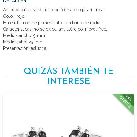
DETALLES
Articulo: pin para solapa con forma de guitarra roja.
Color: rojo.
Material: latón de primer titulo con baño de rodio.
Características: no se oxida, anti alérgico, nickel-free.
Medida ancho: 9 mm.
Medida alto: 25 mm.
Presentación: estuche.
QUIZÁS TAMBIÉN TE
INTERESE
15%
OFERTA