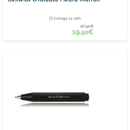
Entrega 24-48h
27,
€
90
19,
€
90