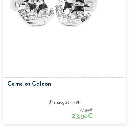
Gemelos Galeón
Entrega 24-48h
27,
€
90
23,
€
90