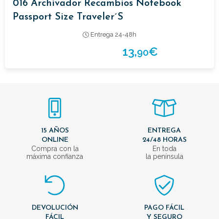
016 Archivador Recambios Notebook
Passport Size Traveler´s
Entrega 24-48h
13,
€
90
15 AÑOS
ENTREGA
ONLINE
24/48 HORAS
Compra con la
En toda
máxima confianza
la península
DEVOLUCIÓN
PAGO FÁCIL
FÁCIL
Y SEGURO