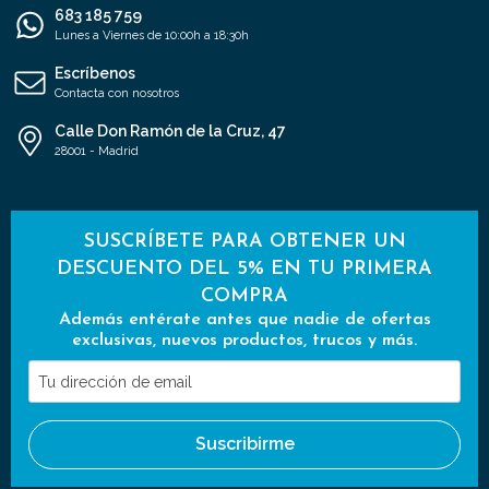
683 185 759
Lunes a Viernes de 10:00h a 18:30h
Escríbenos
Contacta con nosotros
Calle Don Ramón de la Cruz, 47
28001 - Madrid
SUSCRÍBETE PARA OBTENER UN
DESCUENTO DEL 5% EN TU PRIMERA
COMPRA
Además entérate antes que nadie de ofertas
exclusivas, nuevos productos, trucos y más.
Tu
dirección
de
Suscribirme
email