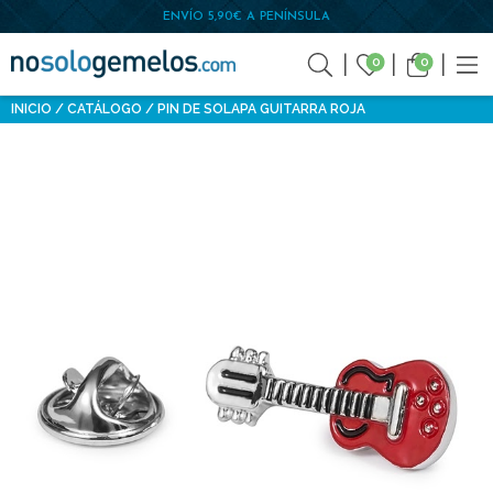
ENVÍO 5,90€ A PENÍNSULA
0
0
INICIO
CATÁLOGO
PIN DE SOLAPA GUITARRA ROJA