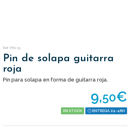
Ref: PIN-15
Pin de solapa guitarra
roja
Pin para solapa en forma de guitarra roja.
9,
€
50
EN STOCK
ENTREGA 24-48H