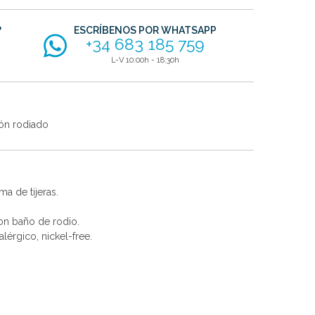
?
ESCRÍBENOS POR WHATSAPP
+34 683 185 759
L-V 10:00h - 18:30h
ón rodiado
ma de tijeras.
con baño de rodio.
alérgico, nickel-free.