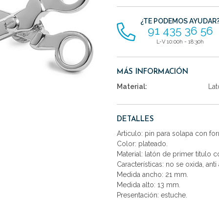
artículos
¿TE PODEMOS AYUDAR
91 435 36 56
L-V 10:00h - 18:30h
MÁS INFORMACIÓN
Material:
Lat
DETALLES
Articulo: pin para solapa con for
Color: plateado.
Material: latón de primer titulo 
Características: no se oxida, anti 
Medida ancho: 21 mm.
Medida alto: 13 mm.
Presentación: estuche.