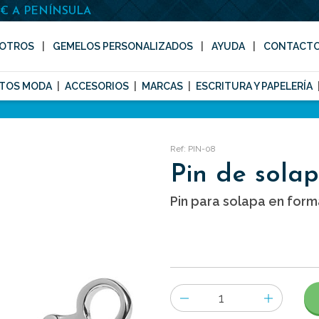
0€ A PENÍNSULA
OTROS
GEMELOS PERSONALIZADOS
AYUDA
CONTACT
TOS MODA
ACCESORIOS
MARCAS
ESCRITURA Y PAPELERÍA
Ref: PIN-08
Pin de solap
Pin para solapa en forma
Número
de