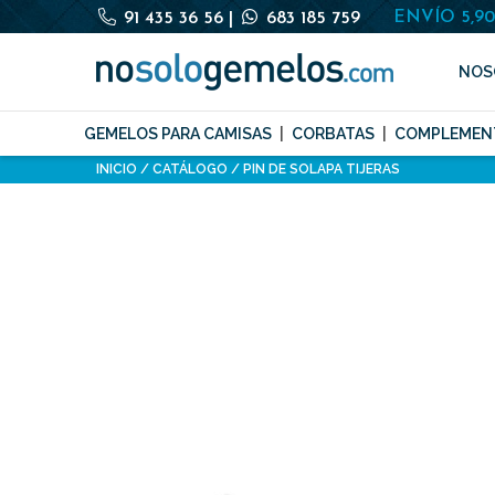
ENVÍO 5,9
91 435 36 56
|
683 185 759
NOS
GEMELOS PARA CAMISAS
CORBATAS
COMPLEMEN
INICIO
CATÁLOGO
PIN DE SOLAPA TIJERAS