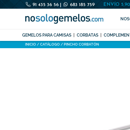
ENVÍO 5,9
91 435 36 56
|
683 185 759
NOS
GEMELOS PARA CAMISAS
CORBATAS
COMPLEMEN
INICIO
CATÁLOGO
PINCHO CORBATÓN