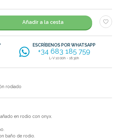
Añadir a la cesta
?
ESCRÍBENOS POR WHATSAPP
+34 683 185 759
L-V 10:00h - 18:30h
ón rodiado
bañado en rodio con onyx.
no.
con baño de rodio.