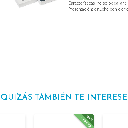
Características: no se oxida, anti 
Presentación: estuche con cierr
QUIZÁS TAMBIÉN TE INTERESE
29%
OFERTA