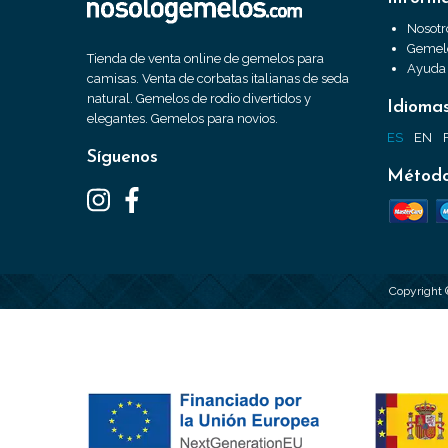
Nosotr
Gemelo
Tienda de venta online de gemelos para
Ayuda
camisas. Venta de corbatas italianas de seda
natural. Gemelos de rodio divertidos y
Idioma
elegantes. Gemelos para novios.
ES
EN
Síguenos
Método
Copyright