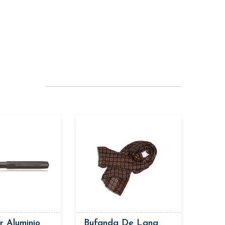
r Aluminio
Bufanda De Lana