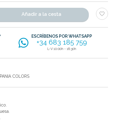
Añadir a la cesta
?
ESCRÍBENOS POR WHATSAPP
+34 683 185 759
L-V 10:00h - 18:30h
SPANIA COLORS
ico.
uesa.
.