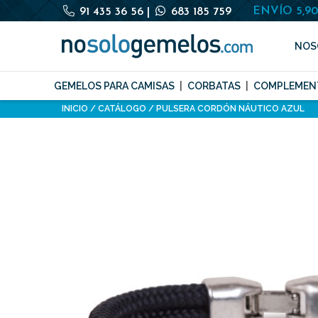
ENVÍO 5,9
91 435 36 56
|
683 185 759
NOS
GEMELOS PARA CAMISAS
CORBATAS
COMPLEMEN
INICIO
CATÁLOGO
PULSERA CORDÓN NÁUTICO AZUL