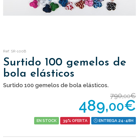
Ref: SR-100B
Surtido 100 gemelos de
bola elásticos
Surtido 100 gemelos de bola elásticos.
790,
€
00
489,
€
00
EN STOCK
39% OFERTA
ENTREGA 24-48H