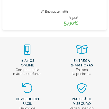
Entrega 24-48h
8,
€
90
5,
€
90
15 AÑOS
ENTREGA
ONLINE
24/48 HORAS
Compra con la
En toda
máxima confianza
la península
DEVOLUCIÓN
PAGO FÁCIL
FÁCIL
Y SEGURO
Dentro de
Paga tu pedido