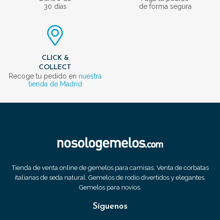
30 días
de forma segura
CLICK &
COLLECT
Recoge tu pedido en
nuestra
tienda de Madrid
Tienda de venta online de gemelos para camisas. Venta de corbatas
italianas de seda natural. Gemelos de rodio divertidos y elegantes.
Gemelos para novios.
Síguenos