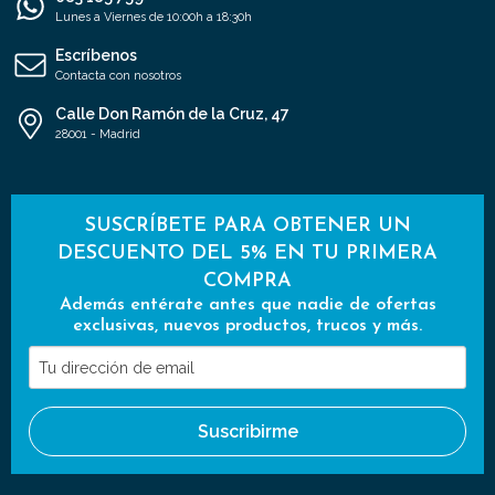
Lunes a Viernes de 10:00h a 18:30h
Escríbenos
Contacta con nosotros
Calle Don Ramón de la Cruz, 47
28001 - Madrid
SUSCRÍBETE PARA OBTENER UN
DESCUENTO DEL 5% EN TU PRIMERA
COMPRA
Además entérate antes que nadie de ofertas
exclusivas, nuevos productos, trucos y más.
Tu
dirección
de
Suscribirme
email