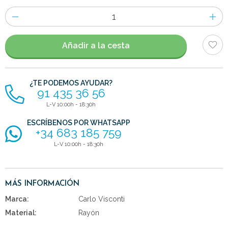
Número
de
artículos
Añadir a la cesta
¿TE PODEMOS AYUDAR?
91 435 36 56
L-V 10:00h - 18:30h
ESCRÍBENOS POR WHATSAPP
+34 683 185 759
L-V 10:00h - 18:30h
MÁS INFORMACIÓN
Marca:
Carlo Visconti
Material:
Rayón