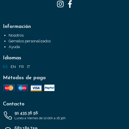
Información
Nosotros
Gemelos personalizados
Ayuda
Idiomas
ES
EN
FR
IT
Métodos de pago
Contacto
91 435 36 56
Lunes a Viernes de 10:00h a 18:30h
683 185 759