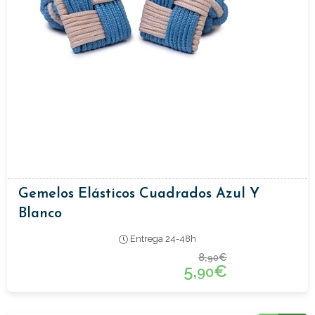
Gemelos Elásticos Cuadrados Azul Y
Blanco
Entrega 24-48h
8,
€
90
5,
€
90