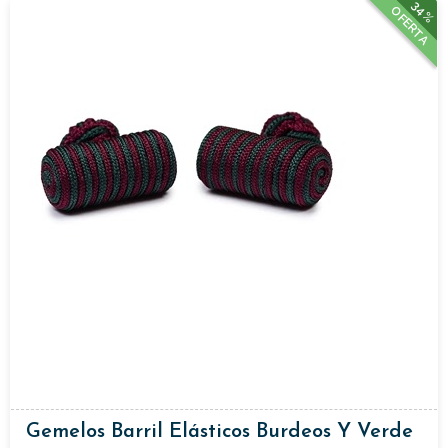
34%
OFERTA
Gemelos Barril Elásticos Burdeos Y Verde