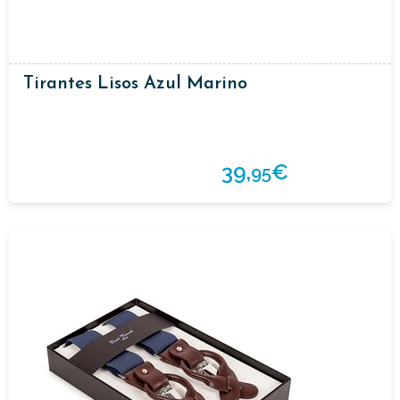
Tirantes Lisos Azul Marino
39,
€
95