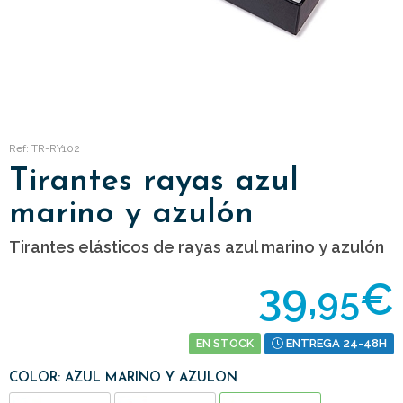
Ref: TR-RY102
Tirantes rayas azul
marino y azulón
Tirantes elásticos de rayas azul marino y azulón
39,
€
95
EN STOCK
ENTREGA 24-48H
COLOR: AZUL MARINO Y AZULON