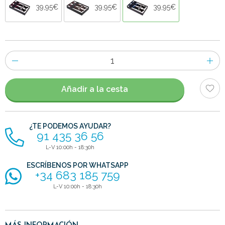
39,95€
39,95€
39,95€
Número
de
artículos
Añadir a la cesta
¿TE PODEMOS AYUDAR?
91 435 36 56
L-V 10:00h - 18:30h
ESCRÍBENOS POR WHATSAPP
+34 683 185 759
L-V 10:00h - 18:30h