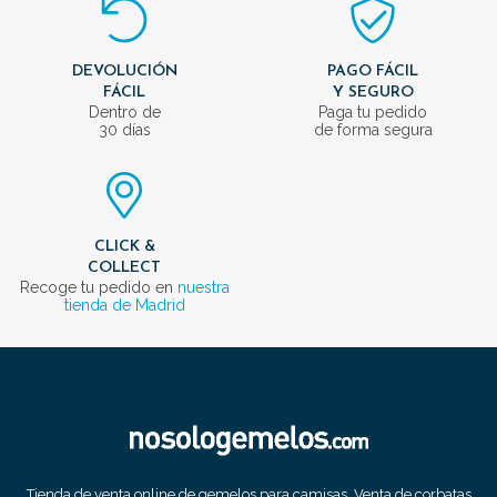
DEVOLUCIÓN
PAGO FÁCIL
FÁCIL
Y SEGURO
Dentro de
Paga tu pedido
30 días
de forma segura
CLICK &
COLLECT
Recoge tu pedido en
nuestra
tienda de Madrid
Tienda de venta online de gemelos para camisas. Venta de corbatas