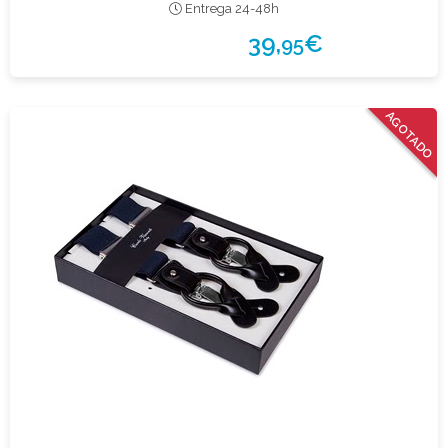
Entrega 24-48h
39,
€
95
AGOTADO