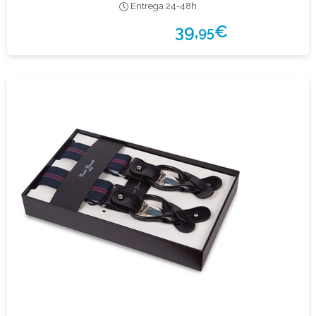
Entrega 24-48h
39,
€
95