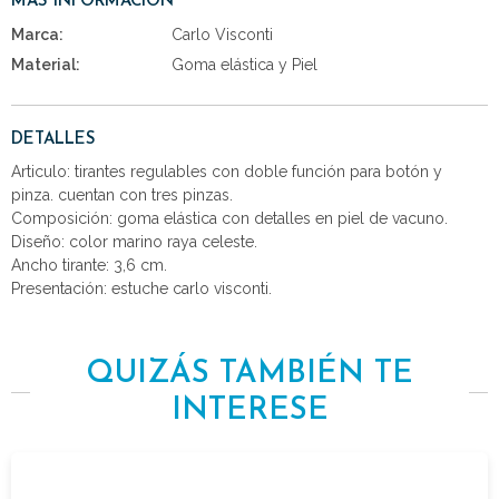
MÁS INFORMACIÓN
Marca:
Carlo Visconti
Material:
Goma elástica y Piel
DETALLES
Articulo: tirantes regulables con doble función para botón y
pinza. cuentan con tres pinzas.
Composición: goma elástica con detalles en piel de vacuno.
Diseño: color marino raya celeste.
Ancho tirante: 3,6 cm.
Presentación: estuche carlo visconti.
QUIZÁS TAMBIÉN TE
INTERESE