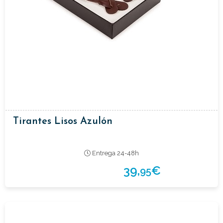
Tirantes Lisos Azulón
Entrega 24-48h
39,
€
95