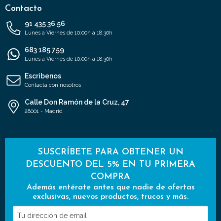
Contacto
91 435 36 56
Lunes a Viernes de 10:00h a 18:30h
683 185 759
Lunes a Viernes de 10:00h a 18:30h
Escríbenos
Contacta con nosotros
Calle Don Ramón de la Cruz, 47
28001 - Madrid
SUSCRÍBETE PARA OBTENER UN
DESCUENTO DEL 5% EN TU PRIMERA
COMPRA
Además entérate antes que nadie de ofertas
exclusivas, nuevos productos, trucos y más.
Tu