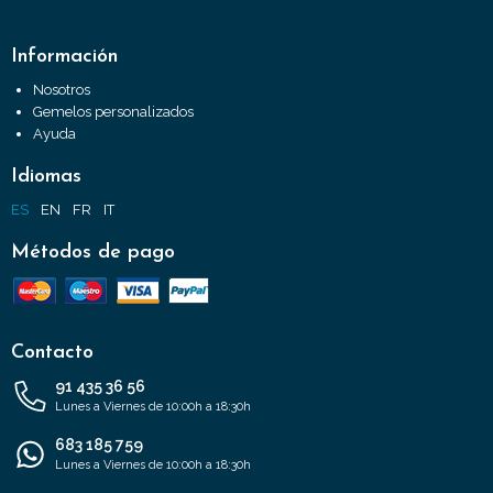
Información
Nosotros
Gemelos personalizados
Ayuda
Idiomas
ES
EN
FR
IT
Métodos de pago
Contacto
91 435 36 56
Lunes a Viernes de 10:00h a 18:30h
683 185 759
Lunes a Viernes de 10:00h a 18:30h