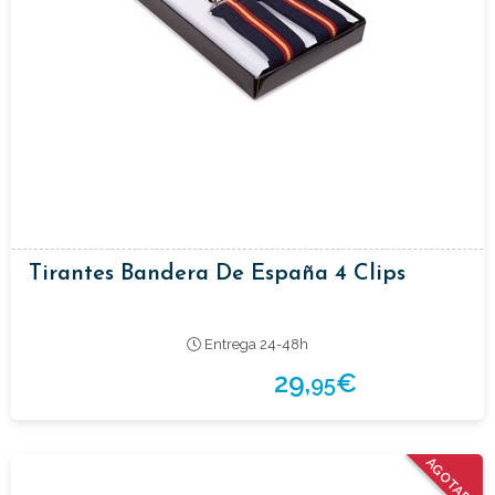
Tirantes Bandera De España 4 Clips
Entrega 24-48h
29,
€
95
AGOTADO