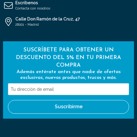
Escríbenos
Contacta con nosotros
Calle Don Ramón de la Cruz, 47
28001 - Madrid
SUSCRÍBETE PARA OBTENER UN
DESCUENTO DEL 5% EN TU PRIMERA
COMPRA
Además entérate antes que nadie de ofertas
exclusivas, nuevos productos, trucos y más.
Tu
dirección
de
Suscribirme
email