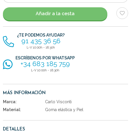
de
artículos
Añadir a la cesta
¿TE PODEMOS AYUDAR?
91 435 36 56
L-V 10:00h - 18:30h
ESCRÍBENOS POR WHATSAPP
+34 683 185 759
L-V 10:00h - 18:30h
MÁS INFORMACIÓN
Marca:
Carlo Visconti
Material:
Goma elástica y Piel
DETALLES