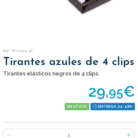
Ref: TR-LS105-4P
Tirantes azules de 4 clips
Tirantes elásticos negros de 4 clips.
29,
€
95
EN STOCK
ENTREGA 24-48H
Número