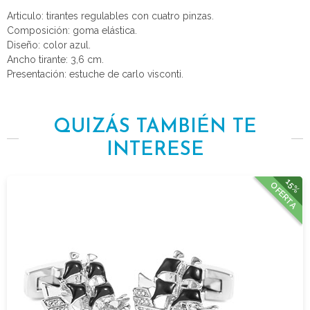
Articulo: tirantes regulables con cuatro pinzas.
Composición: goma elástica.
Diseño: color azul.
Ancho tirante: 3,6 cm.
Presentación: estuche de carlo visconti.
QUIZÁS TAMBIÉN TE
INTERESE
15%
OFERTA