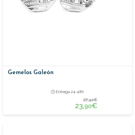
Gemelos Galeón
Entrega 24-48h
27,
€
90
23,
€
90