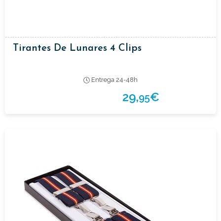
Tirantes De Lunares 4 Clips
Entrega 24-48h
29,
€
95