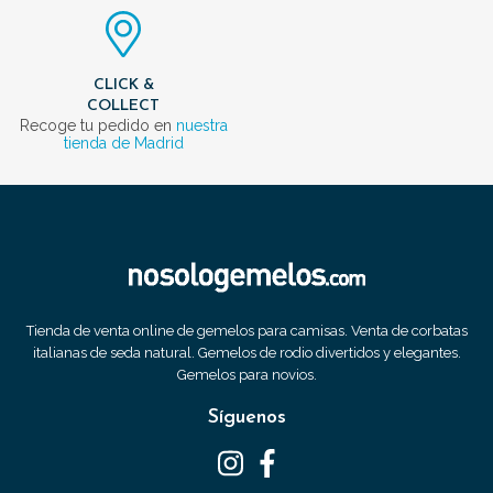
CLICK &
COLLECT
Recoge tu pedido en
nuestra
tienda de Madrid
Tienda de venta online de gemelos para camisas. Venta de corbatas
italianas de seda natural. Gemelos de rodio divertidos y elegantes.
Gemelos para novios.
Síguenos