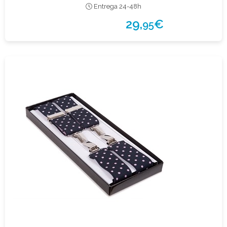
Entrega 24-48h
29,
€
95