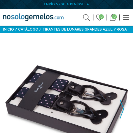
ENVÍO 5,90€ A PENÍNSULA
0
0
INICIO
CATÁLOGO
TIRANTES DE LUNARES GRANDES AZUL Y ROSA