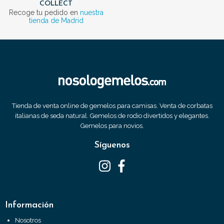
COLLECT
Recoge tu pedido en
nuestra
tienda de Madrid
Tienda de venta online de gemelos para camisas. Venta de corbatas
italianas de seda natural. Gemelos de rodio divertidos y elegantes.
Gemelos para novios.
Síguenos
Información
Nosotros