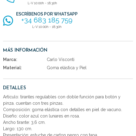
L-V 10:00h - 18:30h
ESCRÍBENOS POR WHATSAPP
+34 683 185 759
L-V 10:00h - 18:30h
MÁS INFORMACIÓN
Marca:
Carlo Visconti
Material:
Goma elástica y Piel
DETALLES
Articulo: tirantes regulables con doble función para botón y
pinza. cuentan con tres pinzas.
Composición: goma elástica con detalles en piel de vacuno.
Diseño: color azul con lunares en rosa.
Ancho tirante: 3,6 cm.
Largo: 130 cm.
Presentación: estuche de carton negro con tapa.