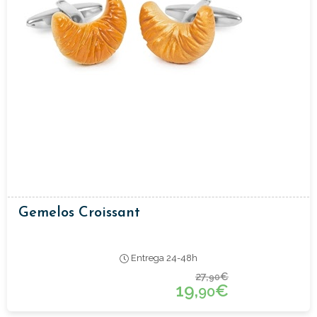
Gemelos Croissant
Entrega 24-48h
27,
€
90
19,
€
90