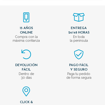
15 AÑOS
ENTREGA
ONLINE
24/48 HORAS
Compra con la
En toda
máxima confianza
la península
DEVOLUCIÓN
PAGO FÁCIL
FÁCIL
Y SEGURO
Dentro de
Paga tu pedido
30 días
de forma segura
CLICK &