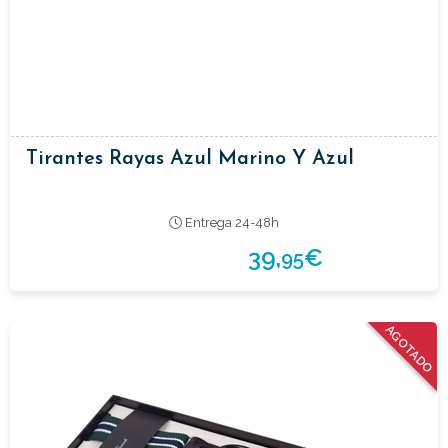
Tirantes Rayas Azul Marino Y Azul
Entrega 24-48h
39,
€
95
AGOTADO