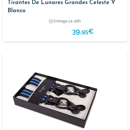
Tirantes De Lunares Grandes Celeste Y
Blanco
Entrega 24-48h
39,
€
95