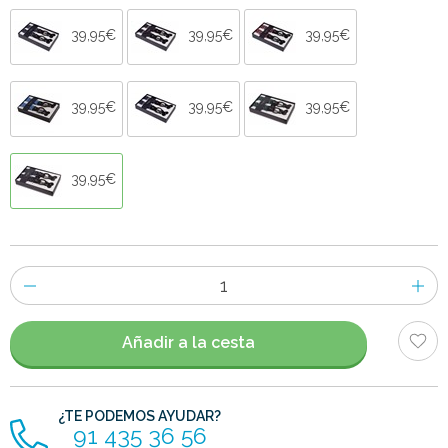
39,95€
39,95€
39,95€
39,95€
39,95€
39,95€
39,95€
Número
de
artículos
Añadir a la cesta
¿TE PODEMOS AYUDAR?
91 435 36 56