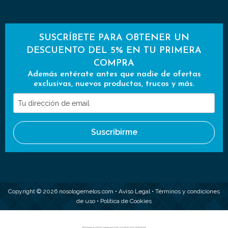
SUSCRÍBETE PARA OBTENER UN
DESCUENTO DEL 5% EN TU PRIMERA
COMPRA
Además entérate antes que nadie de ofertas
exclusivas, nuevos productos, trucos y más.
Tu
dirección
de
Suscribirme
email
Copyright © 2026 nosologemelos.com •
Aviso Legal
•
Términos y condiciones
de uso
•
Política de Cookies