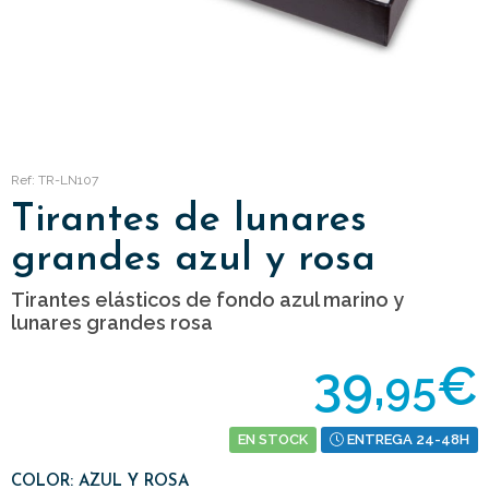
Ref: TR-LN107
Tirantes de lunares
grandes azul y rosa
Tirantes elásticos de fondo azul marino y
lunares grandes rosa
39,
€
95
EN STOCK
ENTREGA 24-48H
COLOR: AZUL Y ROSA