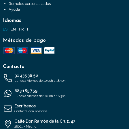
Gemelos personalizados
Ayuda
Idiomas
ES
EN
FR
IT
Métodos de pago
Contacto
91 435 36 56
Lunes a Viernes de 10:00h a 18:30h
683 185 759
Lunes a Viernes de 10:00h a 18:30h
Escríbenos
Contacta con nosotros
Calle Don Ramón de la Cruz, 47
28001 - Madrid