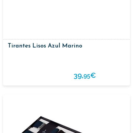
Tirantes Lisos Azul Marino
39,
€
95