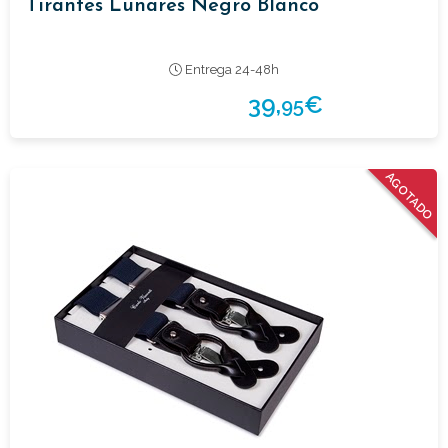
Tirantes Lunares Negro Blanco
Entrega 24-48h
39,
€
95
AGOTADO