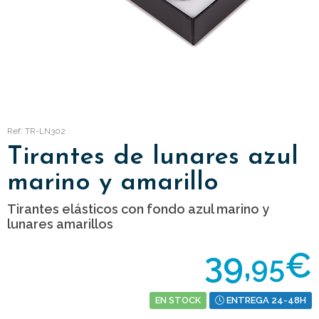
Ref: TR-LN302
Tirantes de lunares azul
marino y amarillo
Tirantes elásticos con fondo azul marino y
lunares amarillos
39,
€
95
EN STOCK
ENTREGA 24-48H