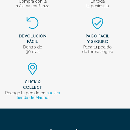
Compra con la
En toda
máxima confianza
la península
DEVOLUCIÓN
PAGO FÁCIL
FÁCIL
Y SEGURO
Dentro de
Paga tu pedido
30 días
de forma segura
CLICK &
COLLECT
Recoge tu pedido en
nuestra
tienda de Madrid