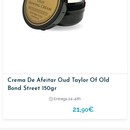
Crema De Afeitar Oud Taylor Of Old
Bond Street 150gr
Entrega 24-48h
21,
€
90