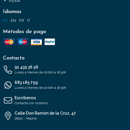
Ayuda
Idiomas
ES
EN
FR
IT
Métodos de pago
Contacto
91 435 36 56
Lunes a Viernes de 10:00h a 18:30h
683 185 759
Lunes a Viernes de 10:00h a 18:30h
Escríbenos
Contacta con nosotros
Calle Don Ramón de la Cruz, 47
28001 - Madrid