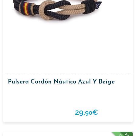
Pulsera Cordón Náutico Azul Y Beige
29,
€
90