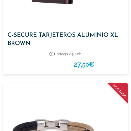
C-SECURE TARJETEROS ALUMINIO XL
BROWN
Entrega 24-48h
27,
€
50
AGOTADO