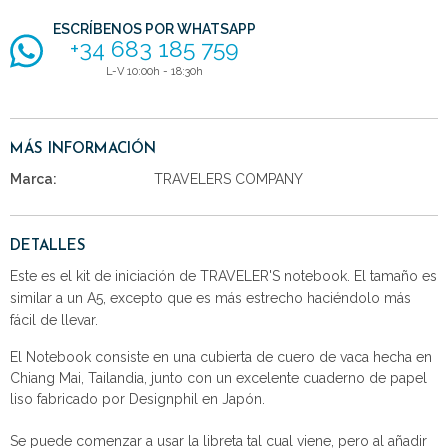
ESCRÍBENOS POR WHATSAPP
+34 683 185 759
L-V 10:00h - 18:30h
MÁS INFORMACIÓN
Marca:
TRAVELERS COMPANY
DETALLES
Este es el kit de iniciación de TRAVELER'S notebook. El tamaño es
similar a un A5, excepto que es más estrecho haciéndolo más
fácil de llevar.
El Notebook consiste en una cubierta de cuero de vaca hecha en
Chiang Mai, Tailandia, junto con un excelente cuaderno de papel
liso fabricado por Designphil en Japón.
Se puede comenzar a usar la libreta tal cual viene, pero al añadir