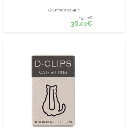
Entrega 24-48h
45,
€
00
36,
€
00