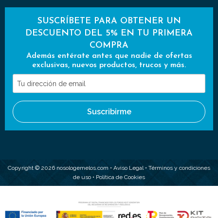
SUSCRÍBETE PARA OBTENER UN
DESCUENTO DEL 5% EN TU PRIMERA
COMPRA
Además entérate antes que nadie de ofertas
exclusivas, nuevos productos, trucos y más.
Tu
dirección
de
Suscribirme
email
Copyright © 2026 nosologemelos.com •
Aviso Legal
•
Términos y condiciones
de uso
•
Política de Cookies