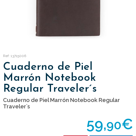
Ref: 13715006
Cuaderno de Piel
Marrón Notebook
Regular Traveler´s
Cuaderno de Piel Marrón Notebook Regular
Traveler´s
59,
€
90