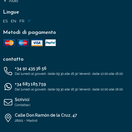
Aiuto
Lingue
ES
EN
FR
IT
Metodi di pagamento
contatto
+34 91 435 36 56
Dal lunedì al giovedì: dalle 09:30 alle 18:30 Venerdì: dalle 10:00 alle 18:00
+34 683 185 759
Dal lunedì al giovedì: dalle 09:30 alle 18:30 Venerdì: dalle 10:00 alle 18:00
Scrivici
Contattaci
Calle Don Ramón de la Cruz, 47
28001 - Madrid