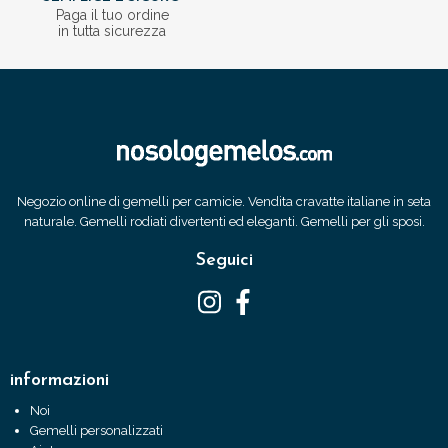
Paga il tuo ordine
in tutta sicurezza
Negozio online di gemelli per camicie. Vendita cravatte italiane in seta
naturale. Gemelli rodiati divertenti ed eleganti. Gemelli per gli sposi.
Seguici
informazioni
Noi
Gemelli personalizzati