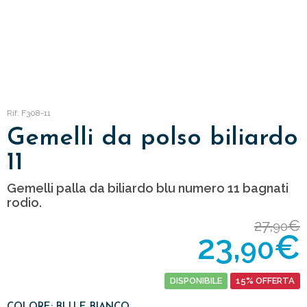
Rif: F308-11
Gemelli da polso biliardo
11
Gemelli palla da biliardo blu numero 11 bagnati
rodio.
27,
€
90
23,
€
90
DISPONIBILE
15% OFFERTA