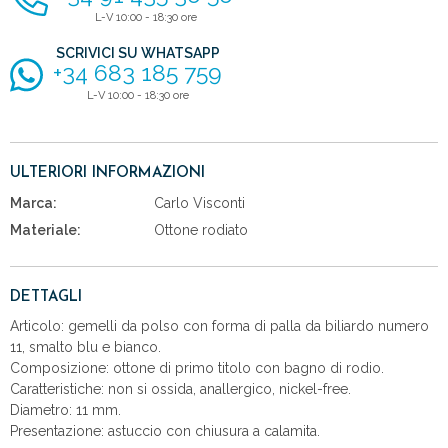
L-V 10:00 - 18:30 ore
SCRIVICI SU WHATSAPP
+34 683 185 759
L-V 10:00 - 18:30 ore
ULTERIORI INFORMAZIONI
Marca:
Carlo Visconti
Materiale:
Ottone rodiato
DETTAGLI
Articolo: gemelli da polso con forma di palla da biliardo numero
11, smalto blu e bianco.
Composizione: ottone di primo titolo con bagno di rodio.
Caratteristiche: non si ossida, anallergico, nickel-free.
Diametro: 11 mm.
Presentazione: astuccio con chiusura a calamita.