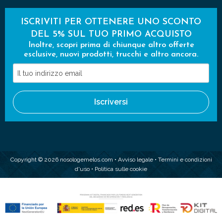
ISCRIVITI PER OTTENERE UNO SCONTO
DEL 5% SUL TUO PRIMO ACQUISTO
Inoltre, scopri prima di chiunque altro offerte
esclusive, nuovi prodotti, trucchi e altro ancora.
Il
tuo
indirizzo
Iscriversi
email
Copyright © 2026 nosologemelos.com •
Avviso legale
•
Termini e condizioni
d'uso
•
Politica sulle cookie