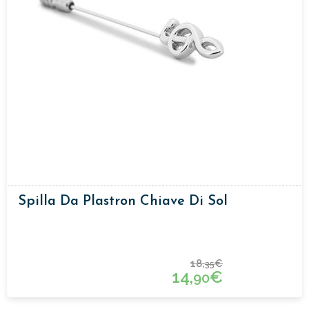
Spilla Da Plastron Chiave Di Sol
18,
€
35
14,
€
90