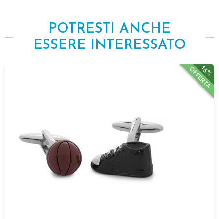
POTRESTI ANCHE
ESSERE INTERESSATO
15%
OFFERTA