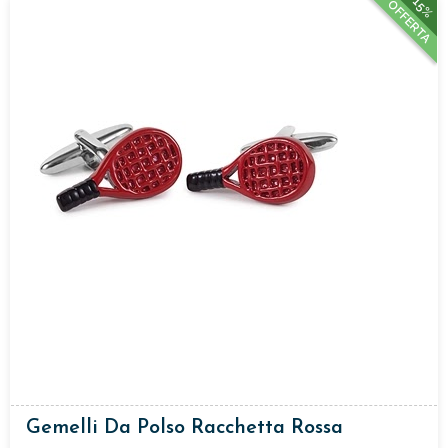
15%
OFFERTA
Gemelli Da Polso Racchetta Rossa