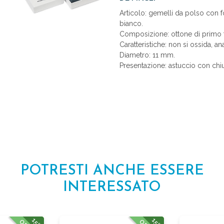
Articolo: gemelli da polso con f
bianco.
Composizione: ottone di primo t
Caratteristiche: non si ossida, an
Diametro: 11 mm.
Presentazione: astuccio con chiu
POTRESTI ANCHE ESSERE
INTERESSATO
15%
15%