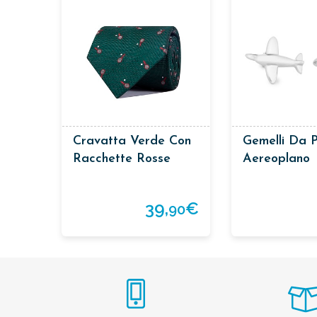
Cravatta Verde Con
Gemelli Da P
Racchette Rosse
Aereoplano
39,
€
90