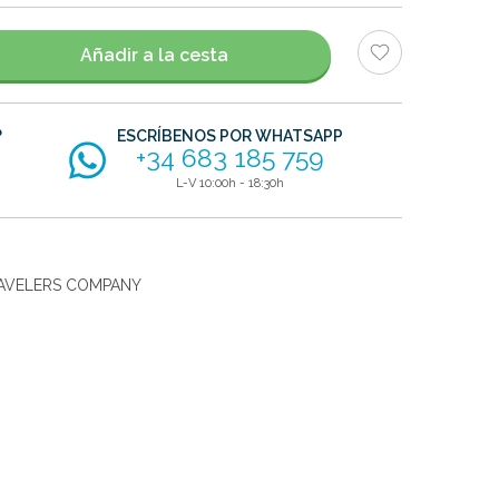
Añadir a la cesta
?
ESCRÍBENOS POR WHATSAPP
+34 683 185 759
L-V 10:00h - 18:30h
AVELERS COMPANY