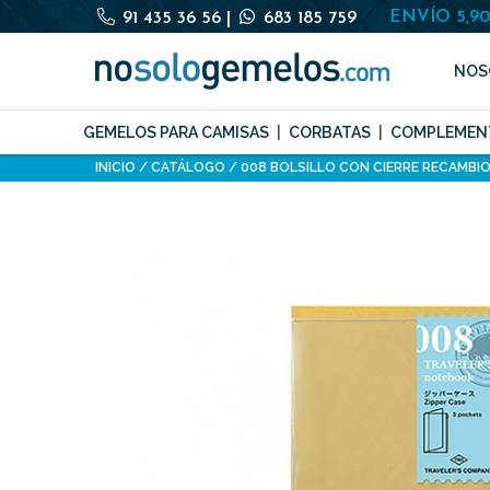
ENVÍO 5,9
91 435 36 56
|
683 185 759
NOS
GEMELOS PARA CAMISAS
CORBATAS
COMPLEMEN
INICIO
CATÁLOGO
008 BOLSILLO CON CIERRE RECAMB