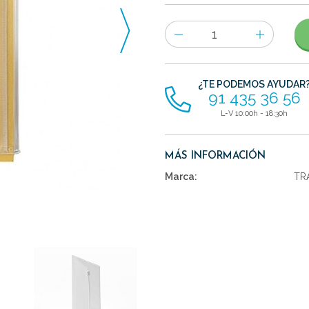
Número
de
artículos
¿TE PODEMOS AYUDAR
91 435 36 56
L-V 10:00h - 18:30h
MÁS INFORMACIÓN
Marca:
TR