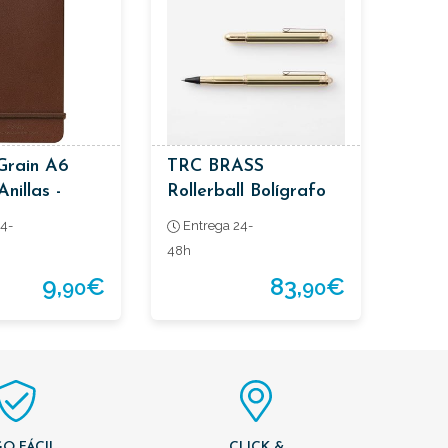
Grain A6
TRC BRASS
nillas -
Rollerball Bolígrafo
Latón Macizo
4-
Entrega 24-
48h
9,
€
83,
€
90
90
O FÁCIL
CLICK &