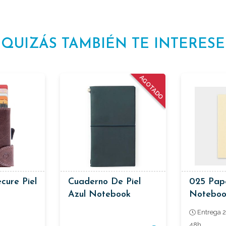
QUIZÁS TAMBIÉN TE INTERESE
AGOTADO
cure Piel
Cuaderno De Piel
025 Pap
Azul Notebook
Noteboo
Regular Traveler´s
Cuaderno
Entrega 2
48h