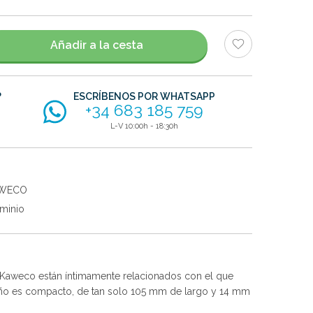
Añadir a la cesta
?
ESCRÍBENOS POR WHATSAPP
+34 683 185 759
L-V 10:00h - 18:30h
WECO
minio
e Kaweco están íntimamente relacionados con el que
iseño es compacto, de tan solo 105 mm de largo y 14 mm