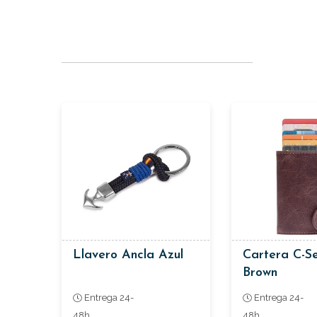
Llavero Ancla Azul
Cartera C-Se
Brown
Entrega 24-
Entrega 24-
48h
48h