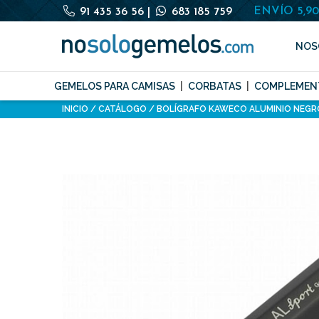
ENVÍO 5,9
91 435 36 56
|
683 185 759
NOS
GEMELOS PARA CAMISAS
CORBATAS
COMPLEMEN
INICIO
CATÁLOGO
BOLÍGRAFO KAWECO ALUMINIO NEGR