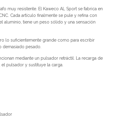
afo muy resistente. El Kaweco AL Sport se fabrica en
C. Cada artículo finalmente se pule y refina con
del aluminio, tiene un peso sólido y una sensación
ro lo suficientemente grande como para escribir
o demasiado pesado.
cionan mediante un pulsador retráctil. La recarga de
a el pulsador y sustituye la carga.
lsador