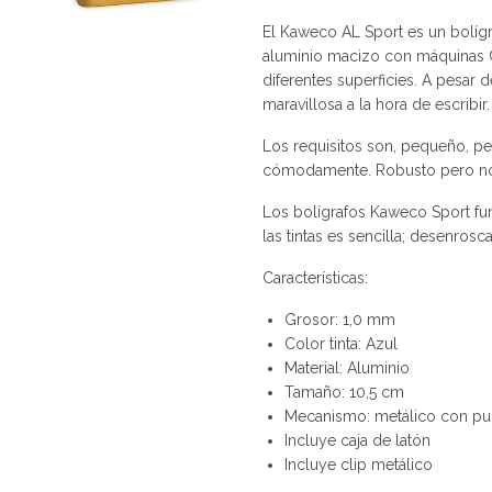
El Kaweco AL Sport es un bolígr
aluminio macizo con máquinas CN
diferentes superficies. A pesar 
maravillosa a la hora de escribir.
Los requisitos son, pequeño, pe
cómodamente. Robusto pero n
Los bolígrafos Kaweco Sport fun
las tintas es sencilla; desenrosc
Características:
Grosor: 1,0 mm
Color tinta: Azul
Material: Aluminio
Tamaño: 10,5 cm
Mecanismo: metálico con pu
Incluye caja de latón
Incluye clip metálico