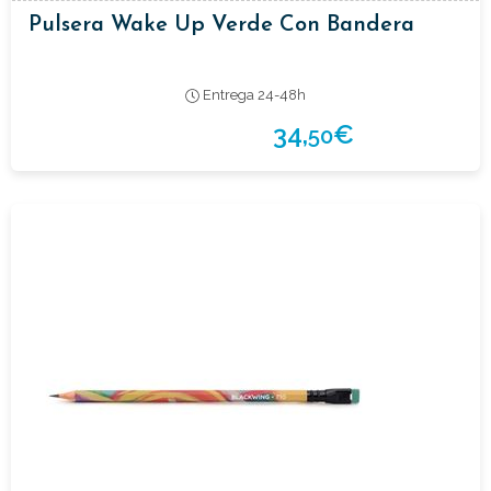
Pulsera Wake Up Verde Con Bandera
Entrega 24-48h
34,
€
50