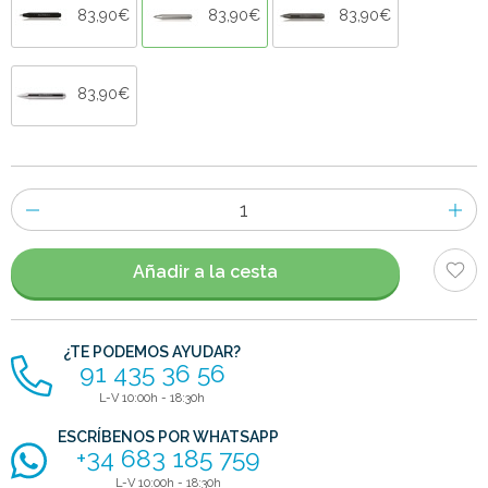
83,90€
83,90€
83,90€
83,90€
Número
de
artículos
Añadir a la cesta
¿TE PODEMOS AYUDAR?
91 435 36 56
L-V 10:00h - 18:30h
ESCRÍBENOS POR WHATSAPP
+34 683 185 759
L-V 10:00h - 18:30h