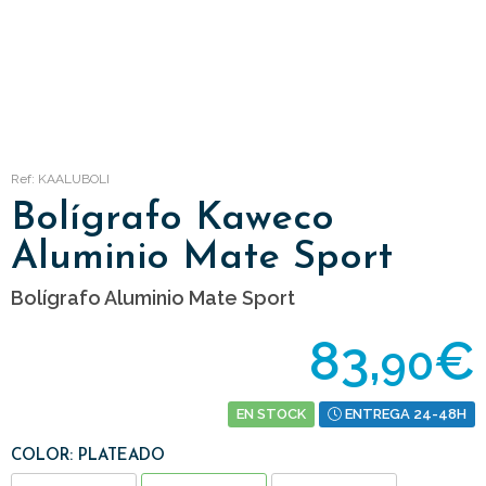
Ref: KAALUBOLI
Bolígrafo Kaweco
Aluminio Mate Sport
Bolígrafo Aluminio Mate Sport
83,
€
90
EN STOCK
ENTREGA 24-48H
COLOR: PLATEADO