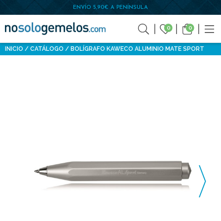
ENVÍO 5,90€ A PENÍNSULA
0
0
INICIO
CATÁLOGO
BOLÍGRAFO KAWECO ALUMINIO MATE SPORT