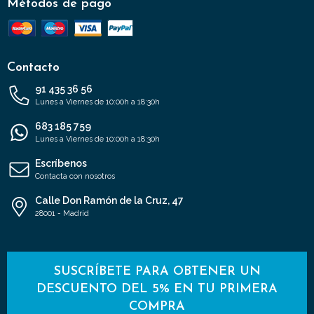
Métodos de pago
Contacto
91 435 36 56
Lunes a Viernes de 10:00h a 18:30h
683 185 759
Lunes a Viernes de 10:00h a 18:30h
Escríbenos
Contacta con nosotros
Calle Don Ramón de la Cruz, 47
28001 - Madrid
SUSCRÍBETE PARA OBTENER UN
DESCUENTO DEL 5% EN TU PRIMERA
COMPRA