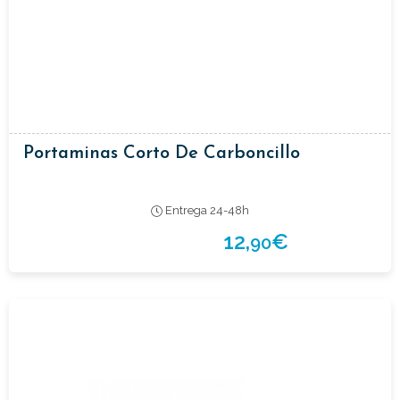
Portaminas Corto De Carboncillo
Entrega 24-48h
12,
€
90