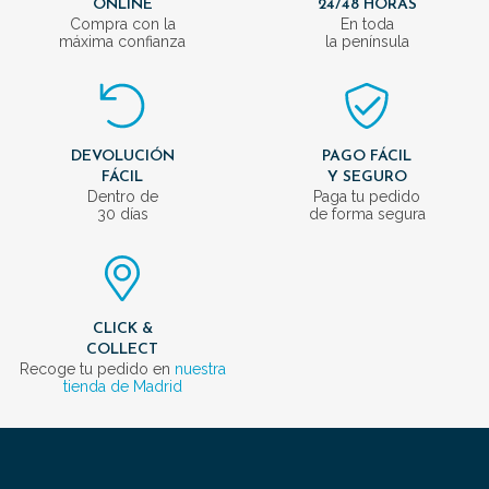
ONLINE
24/48 HORAS
Compra con la
En toda
máxima confianza
la península
DEVOLUCIÓN
PAGO FÁCIL
FÁCIL
Y SEGURO
Dentro de
Paga tu pedido
30 días
de forma segura
CLICK &
COLLECT
Recoge tu pedido en
nuestra
tienda de Madrid