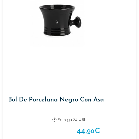
Bol De Porcelana Negro Con Asa
Entrega 24-48h
44,
€
90