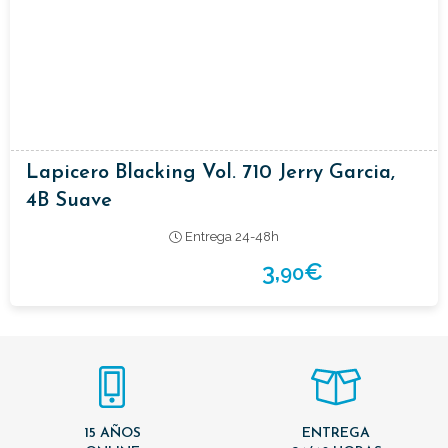
Lapicero Blacking Vol. 710 Jerry Garcia,
4B Suave
Entrega 24-48h
3,
€
90
15 AÑOS
ENTREGA