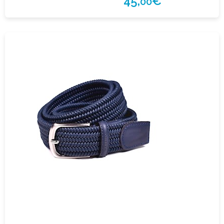
45,
€
00