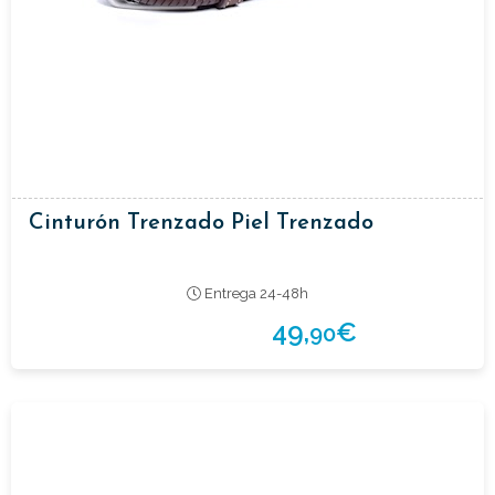
Cinturón Trenzado Piel Trenzado
Entrega 24-48h
49,
€
90