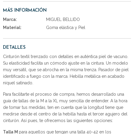
MÁS INFORMACIÓN
Marca:
MIGUEL BELLIDO
Material:
Goma elástica y Piel
DETALLES
Cinturón textil trenzado con detalles en auténtica piel de vacuno.
Su elasticidad facilita un cómodo ajuste en la cintura. Un modelo
muy versátil, que se abrocha en la misma trenza. Pasador de piel
identificado a fuego con la marca. Hebilla metálica en acabado
níquel satinado.
Para facilitarte el proceso de compra, hemos desarrollado una
guía de tallas de la M a la XL muy sencilla de entender. A la hora
de tomar tus medidas, ten en cuenta que la longitud tiene que
medirse desde el centro de la hebilla hasta el tercer agujero del
cinturón. Así pues, te ofrecemos las siguientes opciones:
Talla M
para aquellos que tengan una talla 40-42 en los