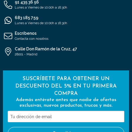
91 435 36 56
Lunes a Viernes de 10:00h a 18:30h
683 185 759
Lunes a Viernes de 10:00h a 18:30h
Escríbenos
Contacta con nosotros
Calle Don Ramón de la Cruz, 47
28001 - Madrid
SUSCRÍBETE PARA OBTENER UN
DESCUENTO DEL 5% EN TU PRIMERA
COMPRA
Además entérate antes que nadie de ofertas
exclusivas, nuevos productos, trucos y más.
Tu
dirección
de