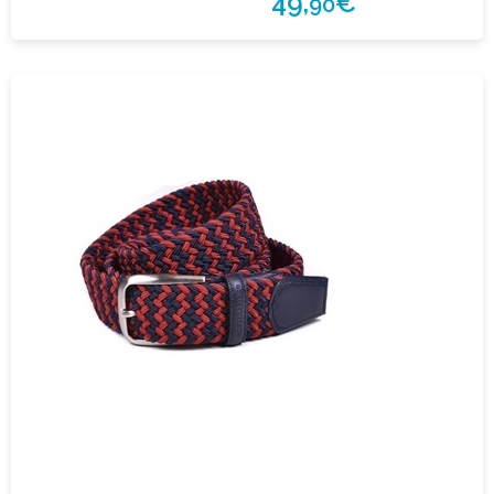
49,
€
90