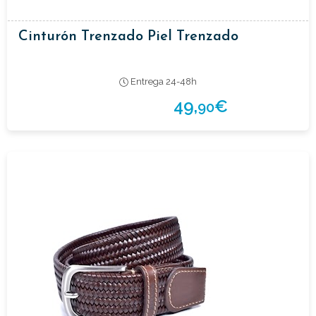
Cinturón Trenzado Piel Trenzado
Entrega 24-48h
49,
€
90