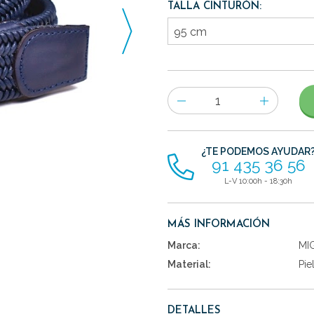
TALLA CINTURÓN:
Número
de
artículos
¿TE PODEMOS AYUDAR
91 435 36 56
L-V 10:00h - 18:30h
MÁS INFORMACIÓN
Marca:
MI
Material:
Pie
DETALLES