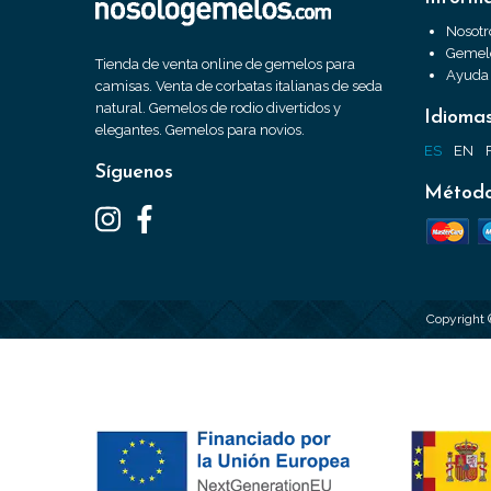
Nosotr
Gemelo
Tienda de venta online de gemelos para
Ayuda
camisas. Venta de corbatas italianas de seda
natural. Gemelos de rodio divertidos y
Idioma
elegantes. Gemelos para novios.
ES
EN
Síguenos
Método
Copyright