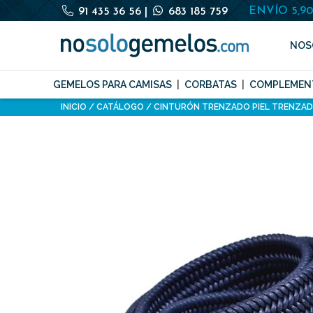
ENVÍO 5,9
91 435 36 56
|
683 185 759
NOS
GEMELOS PARA CAMISAS
CORBATAS
COMPLEMEN
INICIO
CATÁLOGO
CINTURÓN TRENZADO PIEL TRENZA