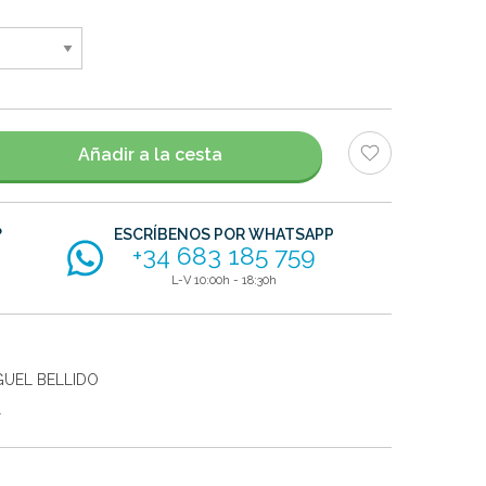
Añadir a la cesta
?
ESCRÍBENOS POR WHATSAPP
+34 683 185 759
L-V 10:00h - 18:30h
GUEL BELLIDO
l