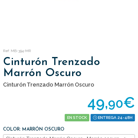
Ref: MB-394-MR
Cinturón Trenzado
Marrón Oscuro
Cinturón Trenzado Marrón Oscuro
49,
€
90
EN STOCK
ENTREGA 24-48H
COLOR: MARRÓN OSCURO