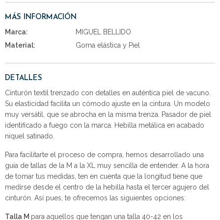
MÁS INFORMACIÓN
Marca:
MIGUEL BELLIDO
Material:
Goma elástica y Piel
DETALLES
Cinturón textil trenzado con detalles en auténtica piel de vacuno.
Su elasticidad facilita un cómodo ajuste en la cintura. Un modelo
muy versátil, que se abrocha en la misma trenza. Pasador de piel
identificado a fuego con la marca. Hebilla metálica en acabado
níquel satinado.
Para facilitarte el proceso de compra, hemos desarrollado una
guía de tallas de la M a la XL muy sencilla de entender. A la hora
de tomar tus medidas, ten en cuenta que la longitud tiene que
medirse desde el centro de la hebilla hasta el tercer agujero del
cinturón. Así pues, te ofrecemos las siguientes opciones:
Talla M
para aquellos que tengan una talla 40-42 en los