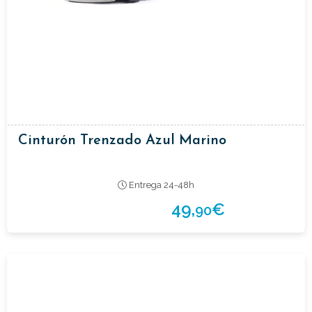
Cinturón Trenzado Azul Marino
Entrega 24-48h
49,
€
90