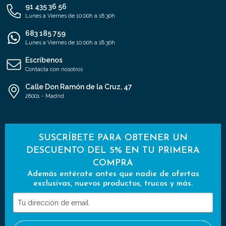
91 435 36 56
Lunes a Viernes de 10:00h a 18:30h
683 185 759
Lunes a Viernes de 10:00h a 18:30h
Escríbenos
Contacta con nosotros
Calle Don Ramón de la Cruz, 47
28001 - Madrid
SUSCRÍBETE PARA OBTENER UN
DESCUENTO DEL 5% EN TU PRIMERA
COMPRA
Además entérate antes que nadie de ofertas
exclusivas, nuevos productos, trucos y más.
Tu
dirección
de