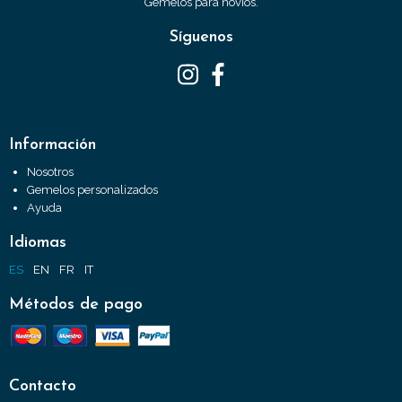
Gemelos para novios.
Síguenos
Información
Nosotros
Gemelos personalizados
Ayuda
Idiomas
ES
EN
FR
IT
Métodos de pago
Contacto