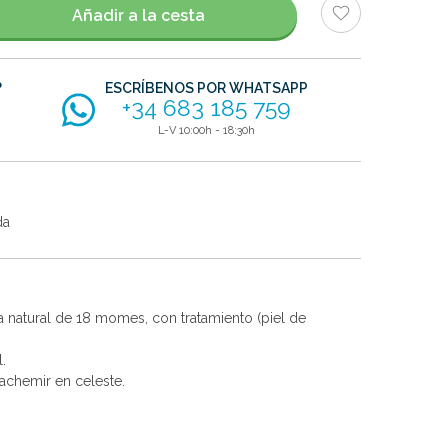
Añadir a la cesta
?
ESCRÍBENOS POR WHATSAPP
+34 683 185 759
L-V 10:00h - 18:30h
da
da natural de 18 momes, con tratamiento (piel de
.
achemir en celeste.