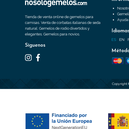
Nosotr
Gemelo
Tienda de venta online de gemelos para
Ayuda
camisas. Venta de corbatas italianas de seda
natural. Gemelos de rodio divertidos y
Idioma
elegantes. Gemelos para novios.
ES
EN
Síguenos
Método
Copyright