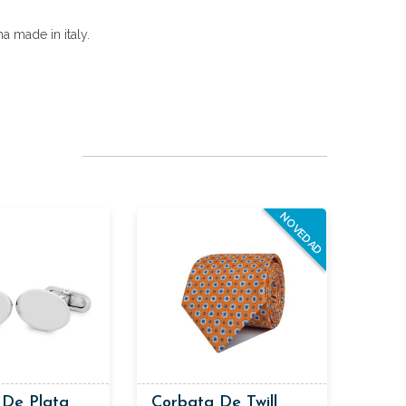
a made in italy.
NOVEDAD
 De Plata
Corbata De Twill