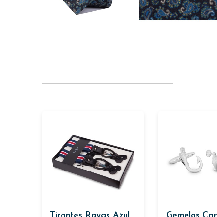
Tirantes Rayas Azul,
Gemelos Car