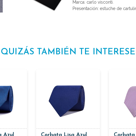
Marca: carlo visconti.
Presentación: estuche de cartulin
QUIZÁS TAMBIÉN TE INTERESE
a Azul
Corbata Lisa Azul
Corbata