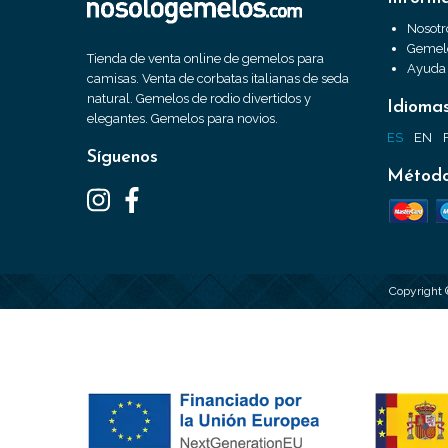
Nosotr
Gemelo
Tienda de venta online de gemelos para
Ayuda
camisas. Venta de corbatas italianas de seda
natural. Gemelos de rodio divertidos y
Idioma
elegantes. Gemelos para novios.
ES
EN
Síguenos
Método
Copyright