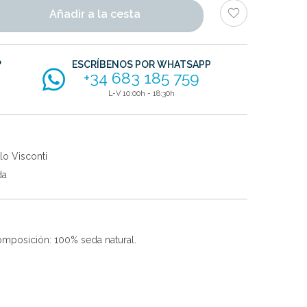
Añadir a la cesta
?
ESCRÍBENOS POR WHATSAPP
+34 683 185 759
L-V 10:00h - 18:30h
lo Visconti
da
composición: 100% seda natural.