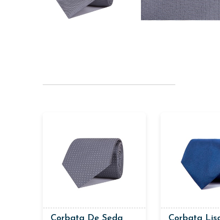
Corbata De Seda
Corbata Lis