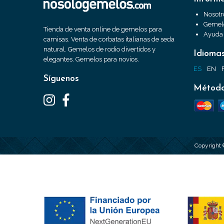
Nosotr
Gemelo
Tienda de venta online de gemelos para
Ayuda
camisas. Venta de corbatas italianas de seda
natural. Gemelos de rodio divertidos y
Idioma
elegantes. Gemelos para novios.
ES
EN
Síguenos
Método
Copyright