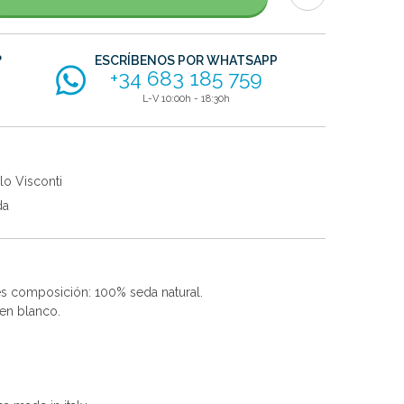
?
ESCRÍBENOS POR WHATSAPP
+34 683 185 759
L-V 10:00h - 18:30h
lo Visconti
da
res composición: 100% seda natural.
 en blanco.