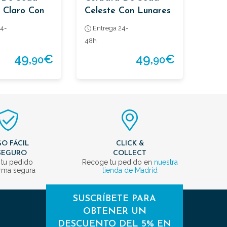
s Claro Con
Celeste Con Lunares
4-
Entrega 24-
48h
49,
€
49,
€
90
90
O FÁCIL
CLICK &
SEGURO
COLLECT
 tu pedido
Recoge tu pedido en
nuestra
rma segura
tienda de Madrid
SUSCRÍBETE PARA
OBTENER UN
DESCUENTO DEL 5% EN