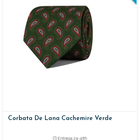
Corbata De Lana Cachemire Verde
Entrega 24-48h