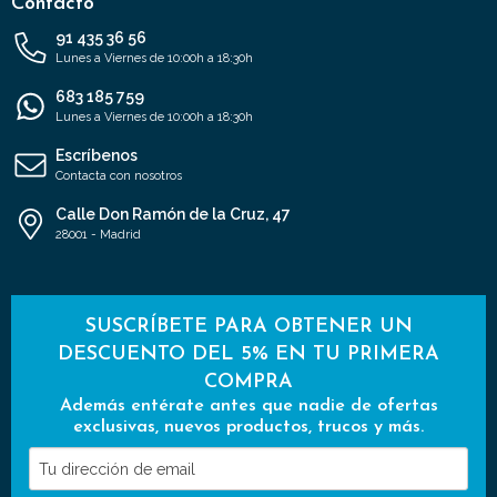
Contacto
91 435 36 56
Lunes a Viernes de 10:00h a 18:30h
683 185 759
Lunes a Viernes de 10:00h a 18:30h
Escríbenos
Contacta con nosotros
Calle Don Ramón de la Cruz, 47
28001 - Madrid
SUSCRÍBETE PARA OBTENER UN
DESCUENTO DEL 5% EN TU PRIMERA
COMPRA
Además entérate antes que nadie de ofertas
exclusivas, nuevos productos, trucos y más.
Tu
dirección