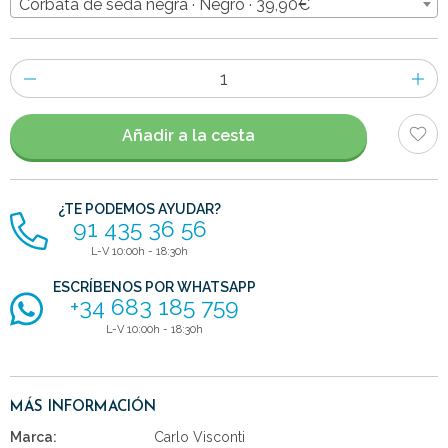
Corbata de seda negra · Negro · 39,90€
Número
de
artículos
Añadir a la cesta
¿TE PODEMOS AYUDAR?
91 435 36 56
L-V 10:00h - 18:30h
ESCRÍBENOS POR WHATSAPP
+34 683 185 759
L-V 10:00h - 18:30h
MÁS INFORMACIÓN
Marca:
Carlo Visconti