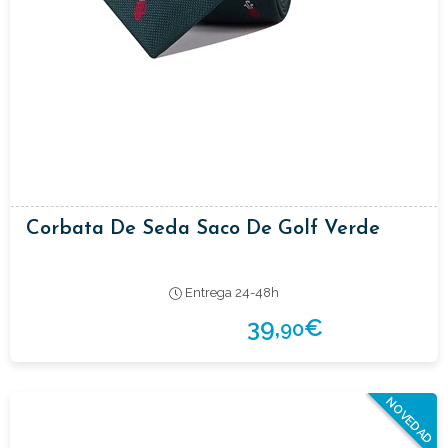
Corbata De Seda Saco De Golf Verde
Entrega 24-48h
39,
€
90
NOVEDAD