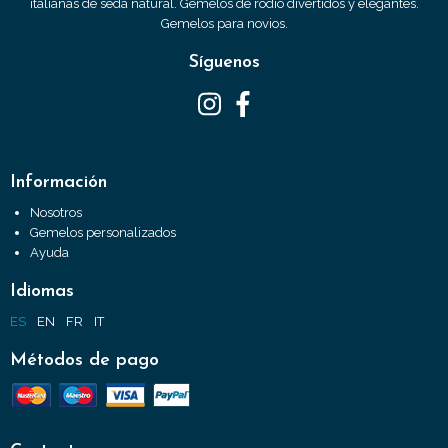
italianas de seda natural. Gemelos de rodio divertidos y elegantes.
Gemelos para novios.
Síguenos
Información
Nosotros
Gemelos personalizados
Ayuda
Idiomas
ES
EN
FR
IT
Métodos de pago