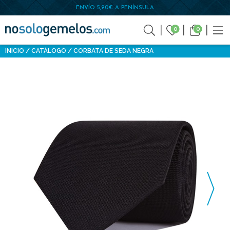
ENVÍO 5,90€ A PENÍNSULA
0
0
INICIO
CATÁLOGO
CORBATA DE SEDA NEGRA