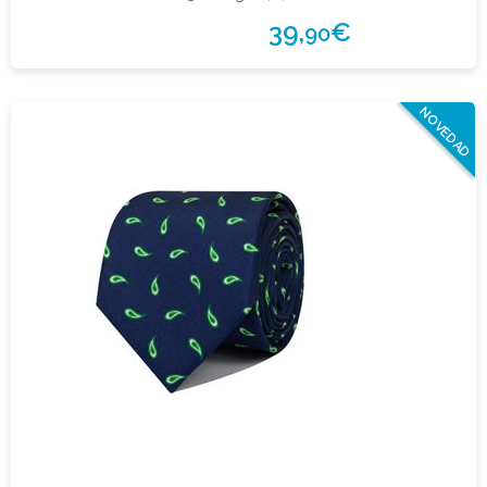
39,
€
90
NOVEDAD