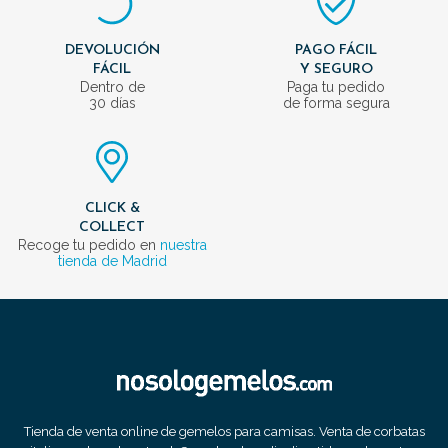
DEVOLUCIÓN
PAGO FÁCIL
FÁCIL
Y SEGURO
Dentro de
Paga tu pedido
30 días
de forma segura
CLICK &
COLLECT
Recoge tu pedido en
nuestra
tienda de Madrid
Tienda de venta online de gemelos para camisas. Venta de corbatas