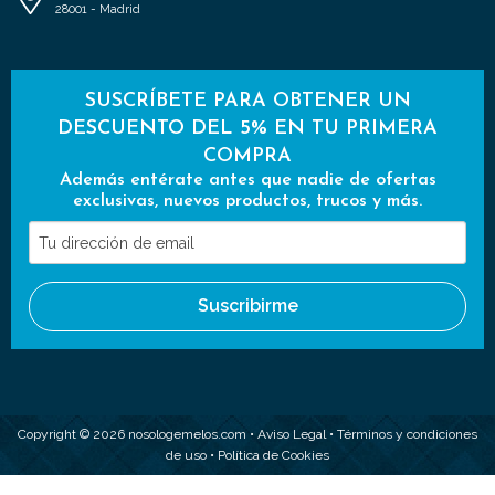
28001 - Madrid
SUSCRÍBETE PARA OBTENER UN
DESCUENTO DEL 5% EN TU PRIMERA
COMPRA
Además entérate antes que nadie de ofertas
exclusivas, nuevos productos, trucos y más.
Tu
dirección
de
Suscribirme
email
Copyright © 2026 nosologemelos.com •
Aviso Legal
•
Términos y condiciones
de uso
•
Política de Cookies