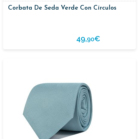
Corbata De Seda Verde Con Círculos
49,
€
90