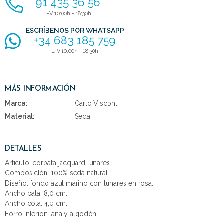
91 435 36 56
L-V 10:00h - 18:30h
ESCRÍBENOS POR WHATSAPP
+34 683 185 759
L-V 10:00h - 18:30h
MÁS INFORMACIÓN
Marca:
Carlo Visconti
Material:
Seda
DETALLES
Articulo: corbata jacquard lunares.
Composición: 100% seda natural.
Diseño: fondo azul marino con lunares en rosa.
Ancho pala: 8,0 cm.
Ancho cola: 4,0 cm.
Forro interior: lana y algodón.