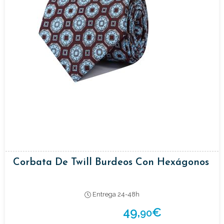
Corbata De Twill Burdeos Con Hexágonos
Entrega 24-48h
49,
€
90