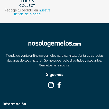
CLICK &
COLLECT
Recoge tu pedido en
nuestra
tienda de Madrid
Tienda de venta online de gemelos para camisas. Venta de corbatas
italianas de seda natural. Gemelos de rodio divertidos y elegantes.
Gemelos para novios.
Síguenos
Información