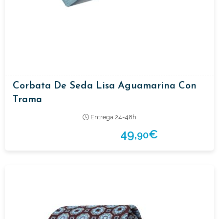
Corbata De Seda Lisa Aguamarina Con
Trama
Entrega 24-48h
49,
€
90