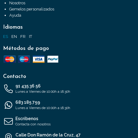
Nosotros
Gemelos personalizados
Ayuda
Idiomas
ES
EN
FR
IT
Métodos de pago
Contacto
91 435 36 56
Lunes a Viernes de 10:00h a 18:30h
683 185 759
Lunes a Viernes de 10:00h a 18:30h
Escríbenos
Contacta con nosotros
Calle Don Ramón de la Cruz, 47