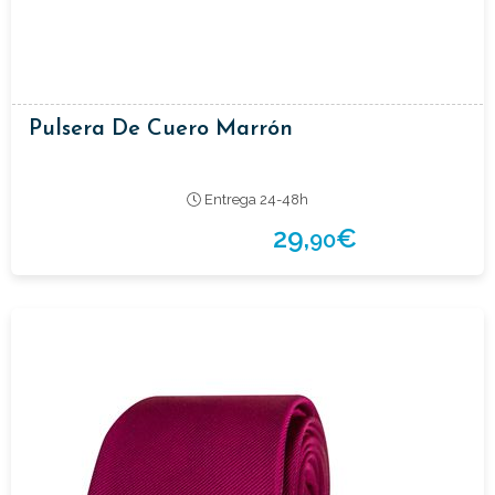
Pulsera De Cuero Marrón
Entrega 24-48h
29,
€
90