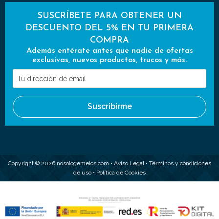
SUSCRÍBETE PARA OBTENER UN
DESCUENTO DEL 5% EN TU PRIMERA
COMPRA
Además entérate antes que nadie de ofertas
exclusivas, nuevos productos, trucos y más.
Tu
dirección
de
Suscribirme
email
Copyright © 2026 nosologemelos.com •
Aviso Legal
•
Términos y condiciones
de uso
•
Política de Cookies