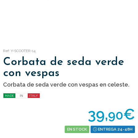
Ref: Y-SCOOTER-14
Corbata de seda verde
con vespas
Corbata de seda verde con vespas en celeste.
MADE
IN
ITALY
39,
€
90
EN STOCK
ENTREGA 24-48H