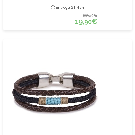
Entrega 24-48h
27,
€
90
19,
€
90