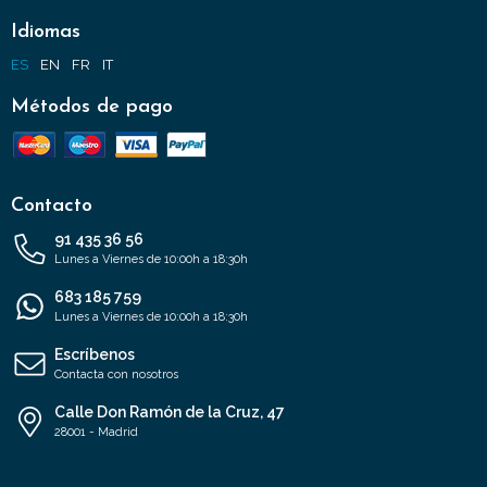
Idiomas
ES
EN
FR
IT
Métodos de pago
Contacto
91 435 36 56
Lunes a Viernes de 10:00h a 18:30h
683 185 759
Lunes a Viernes de 10:00h a 18:30h
Escríbenos
Contacta con nosotros
Calle Don Ramón de la Cruz, 47
28001 - Madrid