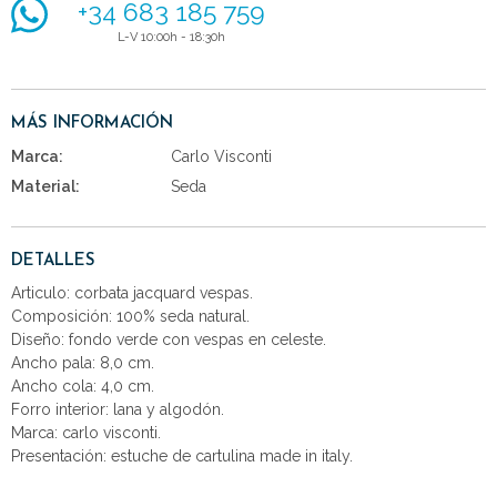
+34 683 185 759
L-V 10:00h - 18:30h
MÁS INFORMACIÓN
Marca:
Carlo Visconti
Material:
Seda
DETALLES
Articulo: corbata jacquard vespas.
Composición: 100% seda natural.
Diseño: fondo verde con vespas en celeste.
Ancho pala: 8,0 cm.
Ancho cola: 4,0 cm.
Forro interior: lana y algodón.
Marca: carlo visconti.
Presentación: estuche de cartulina made in italy.