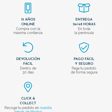
15 AÑOS
ENTREGA
ONLINE
24/48 HORAS
Compra con la
En toda
máxima confianza
la península
DEVOLUCIÓN
PAGO FÁCIL
FÁCIL
Y SEGURO
Dentro de
Paga tu pedido
30 días
de forma segura
CLICK &
COLLECT
Recoge tu pedido en
nuestra
tienda de Madrid