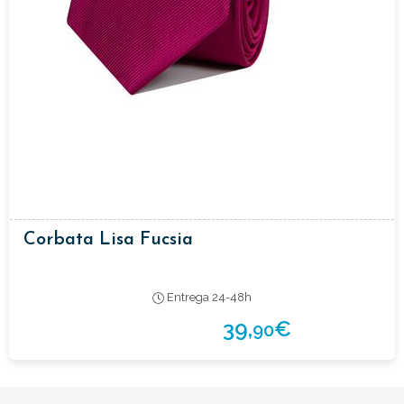
Corbata Lisa Fucsia
Entrega 24-48h
39,
€
90