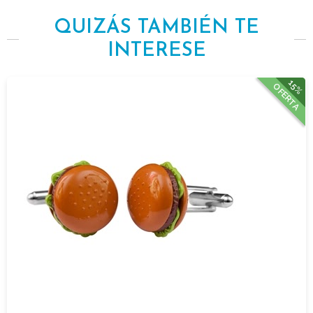
QUIZÁS TAMBIÉN TE
INTERESE
15%
OFERTA