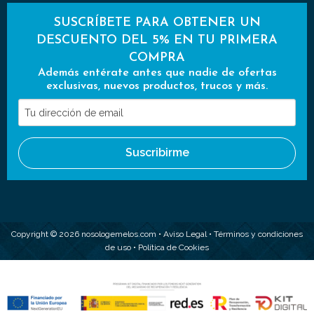
SUSCRÍBETE PARA OBTENER UN
DESCUENTO DEL 5% EN TU PRIMERA
COMPRA
Además entérate antes que nadie de ofertas
exclusivas, nuevos productos, trucos y más.
Tu
dirección
de
Suscribirme
email
Copyright © 2026 nosologemelos.com •
Aviso Legal
•
Términos y condiciones
de uso
•
Política de Cookies