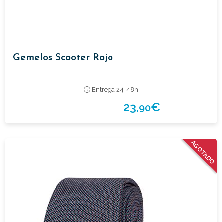
Gemelos Scooter Rojo
Entrega 24-48h
23,
€
90
AGOTADO