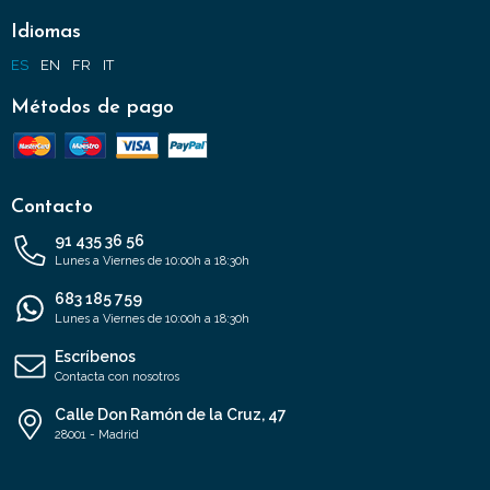
Idiomas
ES
EN
FR
IT
Métodos de pago
Contacto
91 435 36 56
Lunes a Viernes de 10:00h a 18:30h
683 185 759
Lunes a Viernes de 10:00h a 18:30h
Escríbenos
Contacta con nosotros
Calle Don Ramón de la Cruz, 47
28001 - Madrid