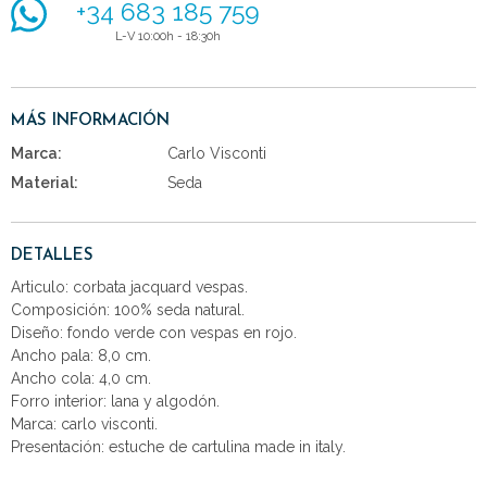
+34 683 185 759
L-V 10:00h - 18:30h
MÁS INFORMACIÓN
Marca:
Carlo Visconti
Material:
Seda
DETALLES
Articulo: corbata jacquard vespas.
Composición: 100% seda natural.
Diseño: fondo verde con vespas en rojo.
Ancho pala: 8,0 cm.
Ancho cola: 4,0 cm.
Forro interior: lana y algodón.
Marca: carlo visconti.
Presentación: estuche de cartulina made in italy.