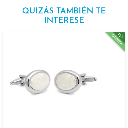
QUIZÁS TAMBIÉN TE
INTERESE
15%
OFERTA