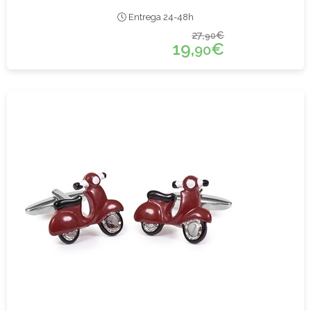
Entrega 24-48h
27,
€
90
19,
€
90