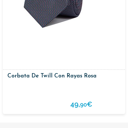
Corbata De Twill Con Rayas Rosa
49,
€
90