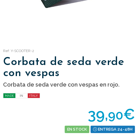
Ref: Y-SCOOTER-2
Corbata de seda verde
con vespas
Corbata de seda verde con vespas en rojo.
MADE
IN
ITALY
39,
€
90
EN STOCK
ENTREGA 24-48H