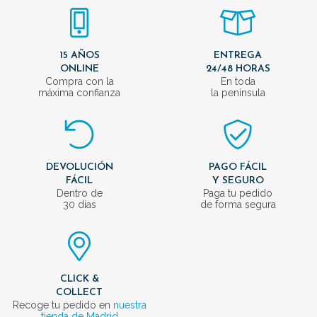
15 AÑOS
ENTREGA
ONLINE
24/48 HORAS
Compra con la
En toda
máxima confianza
la península
DEVOLUCIÓN
PAGO FÁCIL
FÁCIL
Y SEGURO
Dentro de
Paga tu pedido
30 días
de forma segura
CLICK &
COLLECT
Recoge tu pedido en
nuestra
tienda de Madrid