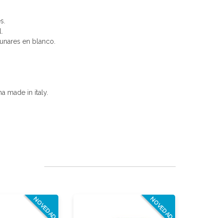
s.
.
unares en blanco.
a made in italy.
NOVEDAD
NOVEDAD