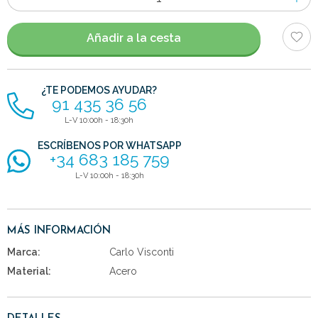
de
artículos
Añadir a la cesta
¿TE PODEMOS AYUDAR?
91 435 36 56
L-V 10:00h - 18:30h
ESCRÍBENOS POR WHATSAPP
+34 683 185 759
L-V 10:00h - 18:30h
MÁS INFORMACIÓN
Marca:
Carlo Visconti
Material:
Acero