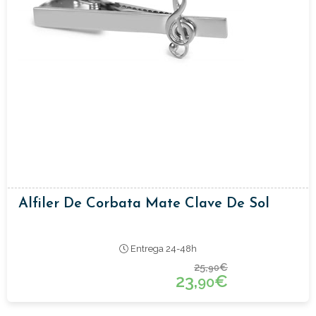
Alfiler De Corbata Mate Clave De Sol
Entrega 24-48h
25,
€
90
23,
€
90