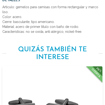
DETALLES
Articulo: gemelos para camisas con forma rectangular y marco
liso.
Color: acero.
Cierre: basculante, tipo americano.
Material: acero de primer titulo con baño de rodio.
Características: no se oxida, anti alérgico, nickel-free.
QUIZÁS TAMBIÉN TE
INTERESE
29%
OFERTA