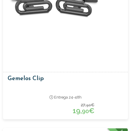
Gemelos Clip
Entrega 24-48h
27,
€
90
19,
€
90