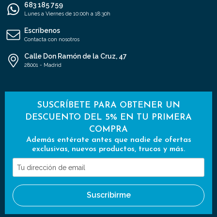
683 185 759
Lunes a Viernes de 10:00h a 18:30h
Escríbenos
Contacta con nosotros
Calle Don Ramón de la Cruz, 47
28001 - Madrid
SUSCRÍBETE PARA OBTENER UN
DESCUENTO DEL 5% EN TU PRIMERA
COMPRA
Además entérate antes que nadie de ofertas
exclusivas, nuevos productos, trucos y más.
Tu
dirección
de
Suscribirme
email