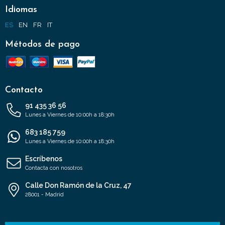
Idiomas
ES
EN
FR
IT
Métodos de pago
Contacto
91 435 36 56
Lunes a Viernes de 10:00h a 18:30h
683 185 759
Lunes a Viernes de 10:00h a 18:30h
Escríbenos
Contacta con nosotros
Calle Don Ramón de la Cruz, 47
28001 - Madrid