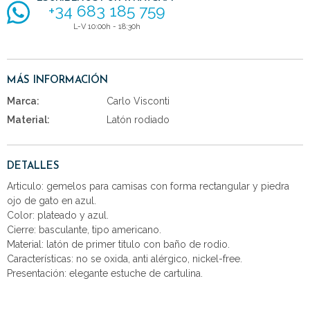
+34 683 185 759
L-V 10:00h - 18:30h
MÁS INFORMACIÓN
Marca:
Carlo Visconti
Material:
Latón rodiado
DETALLES
Articulo: gemelos para camisas con forma rectangular y piedra
ojo de gato en azul.
Color: plateado y azul.
Cierre: basculante, tipo americano.
Material: latón de primer titulo con baño de rodio.
Características: no se oxida, anti alérgico, nickel-free.
Presentación: elegante estuche de cartulina.