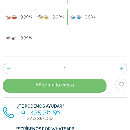
9,90€
9,90€
9,90€
9,90€
Número
de
artículos
Añadir a la cesta
¿TE PODEMOS AYUDAR?
91 435 36 56
L-V 10:00h - 18:30h
ESCRÍBENOS POR WHATSAPP