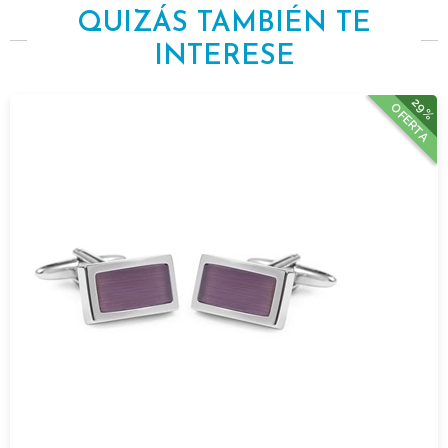
QUIZÁS TAMBIÉN TE
INTERESE
29%
OFERTA