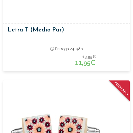
Letra T (medio Par)
Entrega 24-48h
13,
€
95
11,
€
95
AGOTADO