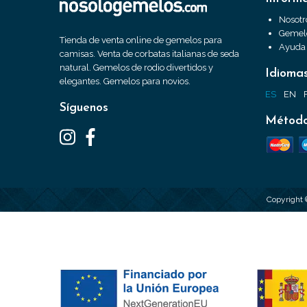
Nosotr
Gemelo
Tienda de venta online de gemelos para
Ayuda
camisas. Venta de corbatas italianas de seda
natural. Gemelos de rodio divertidos y
Idioma
elegantes. Gemelos para novios.
ES
EN
Síguenos
Método
Copyright