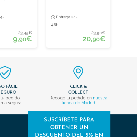
4-
Entrega 24-
48h
23,
€
23,
€
45
90
9,
€
20,
€
90
90
O FÁCIL
CLICK &
SEGURO
COLLECT
 tu pedido
Recoge tu pedido en
nuestra
rma segura
tienda de Madrid
SUSCRÍBETE PARA
OBTENER UN
DESCUENTO DEL 5% EN