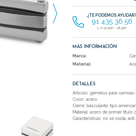
artículos
¿TE PODEMOS AYUDAR
91 435 36 56
L-V 10:00h - 18:30h
MÁS INFORMACIÓN
Marca:
Car
Material:
Ac
DETALLES
Articulo: gemelos para camisas c
Color: acero.
Cierre: basculante, tipo america
Material: acero de primer titulo
Características: no se oxida, anti 