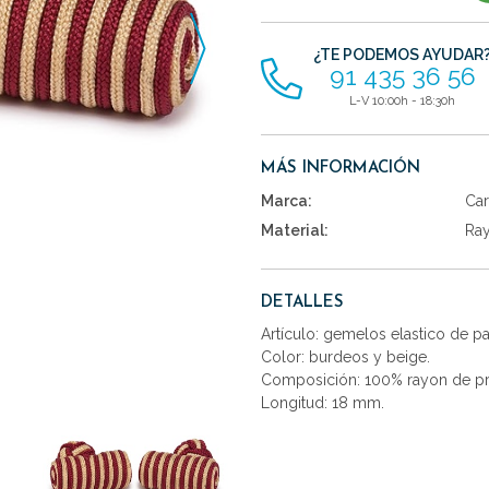
artículos
¿TE PODEMOS AYUDAR
91 435 36 56
L-V 10:00h - 18:30h
MÁS INFORMACIÓN
Marca:
Car
Material:
Ra
DETALLES
Artículo: gemelos elastico de p
Color: burdeos y beige.
Composición: 100% rayon de pr
Longitud: 18 mm.