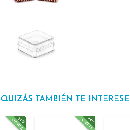
QUIZÁS TAMBIÉN TE INTERESE
34%
28%
OFERTA
OFERTA