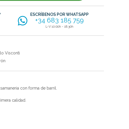
?
ESCRÍBENOS POR WHATSAPP
+34 683 185 759
L-V 10:00h - 18:30h
lo Visconti
yón
asamaneria con forma de barril.
imera calidad.