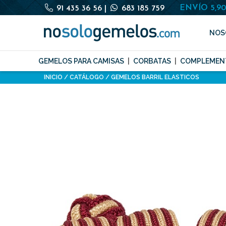
ENVÍO 5,9
91 435 36 56
|
683 185 759
NOS
GEMELOS PARA CAMISAS
CORBATAS
COMPLEMEN
INICIO
CATÁLOGO
GEMELOS BARRIL ELASTICOS