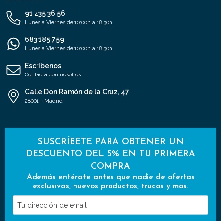
91 435 36 56
Lunes a Viernes de 10:00h a 18:30h
683 185 759
Lunes a Viernes de 10:00h a 18:30h
Escríbenos
Contacta con nosotros
Calle Don Ramón de la Cruz, 47
28001 - Madrid
SUSCRÍBETE PARA OBTENER UN
DESCUENTO DEL 5% EN TU PRIMERA
COMPRA
Además entérate antes que nadie de ofertas
exclusivas, nuevos productos, trucos y más.
Tu
dirección