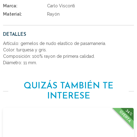
Marca:
Carlo Visconti
Material:
Rayón
DETALLES
Artículo: gemelos de nudo elastico de pasamaneria.
Color: turquesa y gris.
Composición: 100% rayon de primera calidad.
Diámetro: 11 mm.
QUIZÁS TAMBIÉN TE
INTERESE
34%
OFERTA