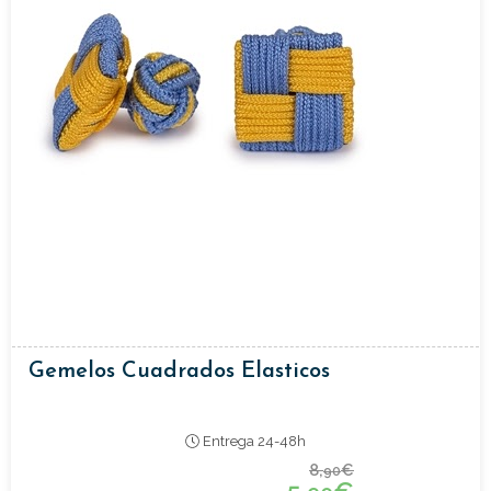
Gemelos Cuadrados Elasticos
Entrega 24-48h
8,
€
90