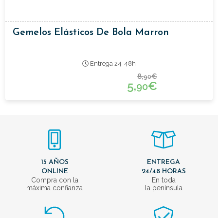
Gemelos Elásticos De Bola Marron
Entrega 24-48h
8,
€
90
5,
€
90
15 AÑOS
ENTREGA
ONLINE
24/48 HORAS
Compra con la
En toda
máxima confianza
la península