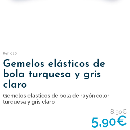
Ref: 026
Gemelos elásticos de
bola turquesa y gris
claro
Gemelos elásticos de bola de rayón color
turquesa y gris claro
8,
€
90
5,
€
90