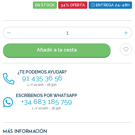
EN STOCK
34% OFERTA
ENTREGA 24-48H
Número
de
artículos
Añadir a la cesta
¿TE PODEMOS AYUDAR?
91 435 36 56
L-V 10:00h - 18:30h
ESCRÍBENOS POR WHATSAPP
+34 683 185 759
L-V 10:00h - 18:30h
MÁS INFORMACIÓN