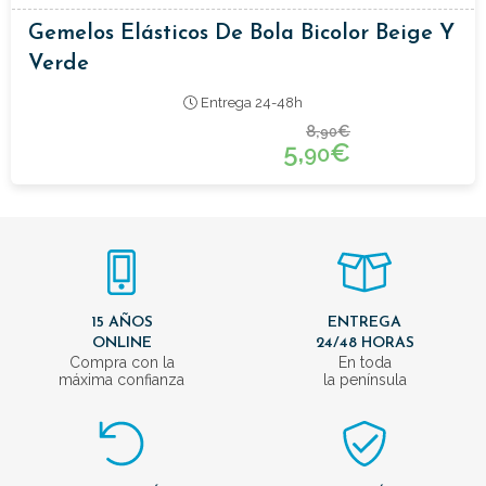
Gemelos Elásticos De Bola Bicolor Beige Y
Verde
Entrega 24-48h
8,
€
90
5,
€
90
15 AÑOS
ENTREGA
ONLINE
24/48 HORAS
Compra con la
En toda
máxima confianza
la península