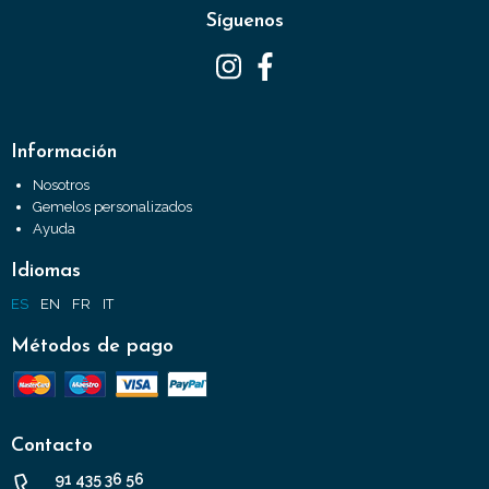
Síguenos
Información
Nosotros
Gemelos personalizados
Ayuda
Idiomas
ES
EN
FR
IT
Métodos de pago
Contacto
91 435 36 56