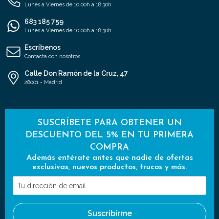
Lunes a Viernes de 10:00h a 18:30h
683 185 759
Lunes a Viernes de 10:00h a 18:30h
Escríbenos
Contacta con nosotros
Calle Don Ramón de la Cruz, 47
28001 - Madrid
SUSCRÍBETE PARA OBTENER UN
DESCUENTO DEL 5% EN TU PRIMERA
COMPRA
Además entérate antes que nadie de ofertas
exclusivas, nuevos productos, trucos y más.
Tu
dirección
de
Suscribirme
email