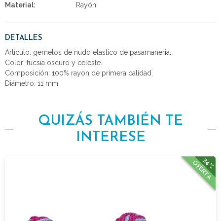
Material:
Rayón
DETALLES
Artículo: gemelos de nudo elastico de pasamaneria.
Color: fucsia oscuro y celeste.
Composición: 100% rayon de primera calidad.
Diámetro: 11 mm.
QUIZÁS TAMBIÉN TE
INTERESE
34%
OFERTA