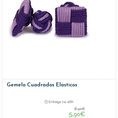
Gemelo Cuadrados Elasticos
Entrega 24-48h
8,
€
90
5,
€
90