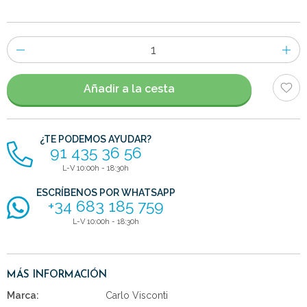
Número
de
artículos
Añadir a la cesta
¿TE PODEMOS AYUDAR?
91 435 36 56
L-V 10:00h - 18:30h
ESCRÍBENOS POR WHATSAPP
+34 683 185 759
L-V 10:00h - 18:30h
MÁS INFORMACIÓN
Marca:
Carlo Visconti