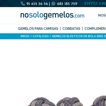
ENVÍO 5,9
91 435 36 56
|
683 185 759
NOS
GEMELOS PARA CAMISAS
CORBATAS
COMPLEMEN
INICIO
CATÁLOGO
GEMELOS ELÁSTICOS DE BOLA GRIS 