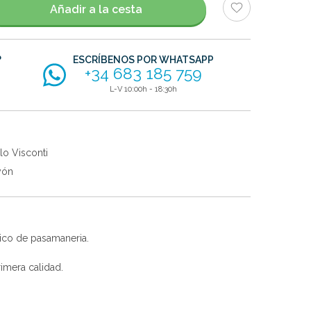
Añadir a la cesta
?
ESCRÍBENOS POR WHATSAPP
+34 683 185 759
L-V 10:00h - 18:30h
lo Visconti
yón
ico de pasamaneria.
imera calidad.