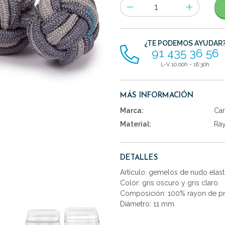
Número
de
artículos
¿TE PODEMOS AYUDAR
91 435 36 56
L-V 10:00h - 18:30h
MÁS INFORMACIÓN
Marca:
Car
Material:
Ra
DETALLES
Artículo: gemelos de nudo elast
Color: gris oscuro y gris claro.
Composición: 100% rayon de pr
Diámetro: 11 mm.