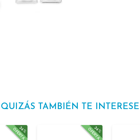
QUIZÁS TAMBIÉN TE INTERESE
34%
34%
OFERTA
OFERTA