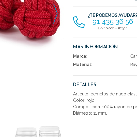
artículos
¿TE PODEMOS AYUDAR
91 435 36 56
L-V 10:00h - 18:30h
MÁS INFORMACIÓN
Marca:
Car
Material:
Ra
DETALLES
Artículo: gemelos de nudo elast
Color: rojo.
Composición: 100% rayon de pr
Diámetro: 11 mm.