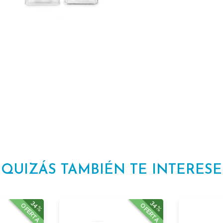
QUIZÁS TAMBIÉN TE INTERESE
34%
34%
OFERTA
OFERTA