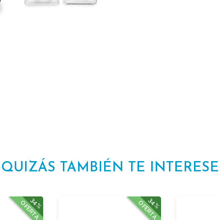
QUIZÁS TAMBIÉN TE INTERESE
34%
34%
OFERTA
OFERTA