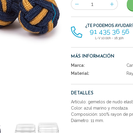
Número
de
artículos
¿TE PODEMOS AYUDAR
91 435 36 56
L-V 10:00h - 18:30h
MÁS INFORMACIÓN
Marca:
Car
Material:
Ra
DETALLES
Artículo: gemelos de nudo elast
Color: azul marino y mostaza.
Composición: 100% rayon de pr
Diámetro: 11 mm.