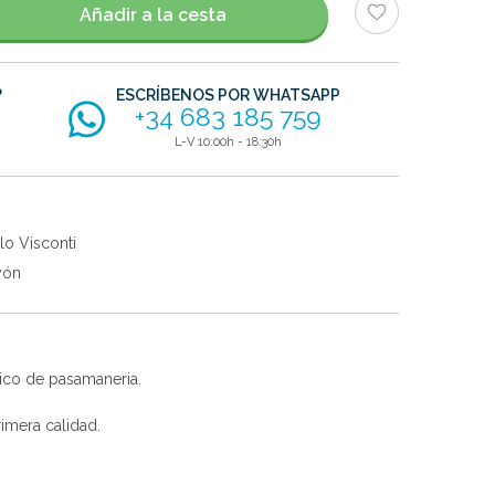
Añadir a la cesta
?
ESCRÍBENOS POR WHATSAPP
+34 683 185 759
L-V 10:00h - 18:30h
lo Visconti
yón
ico de pasamaneria.
imera calidad.