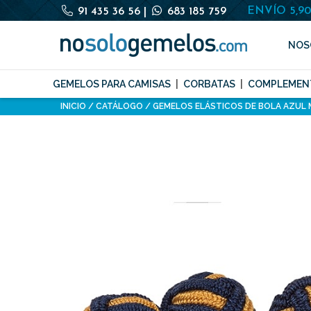
ENVÍO 5,9
91 435 36 56
|
683 185 759
NOS
GEMELOS PARA CAMISAS
CORBATAS
COMPLEMEN
INICIO
CATÁLOGO
GEMELOS ELÁSTICOS DE BOLA AZUL