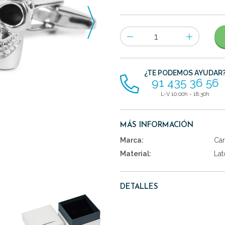
Número
de
artículos
¿TE PODEMOS AYUDAR
91 435 36 56
L-V 10:00h - 18:30h
MÁS INFORMACIÓN
Marca:
Car
Material:
Lat
DETALLES