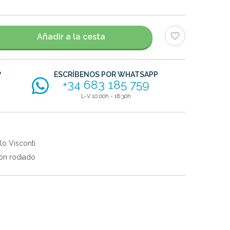
Añadir a la cesta
?
ESCRÍBENOS POR WHATSAPP
+34 683 185 759
L-V 10:00h - 18:30h
lo Visconti
ón rodiado