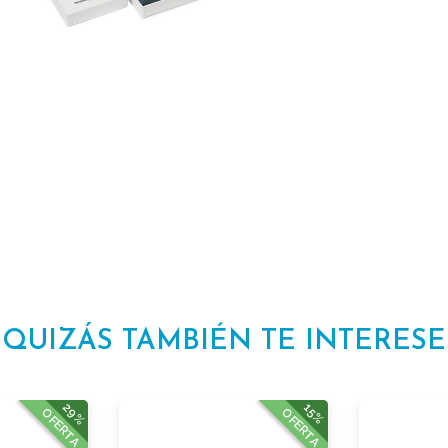
QUIZÁS TAMBIÉN TE INTERESE
29%
15%
OFERTA
OFERTA