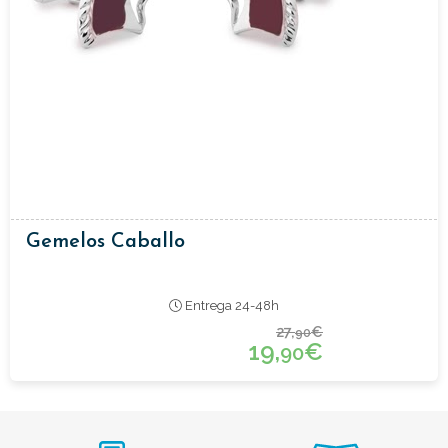
Gemelos Caballo
Entrega 24-48h
27,
€
90
19,
€
90