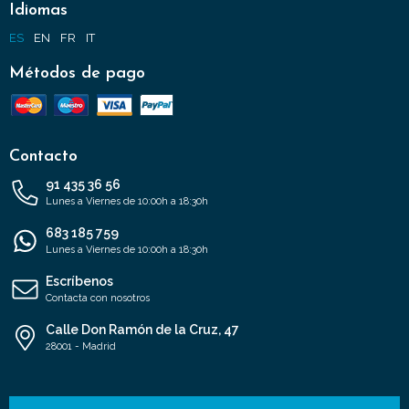
Idiomas
ES
EN
FR
IT
Métodos de pago
Contacto
91 435 36 56
Lunes a Viernes de 10:00h a 18:30h
683 185 759
Lunes a Viernes de 10:00h a 18:30h
Escríbenos
Contacta con nosotros
Calle Don Ramón de la Cruz, 47
28001 - Madrid