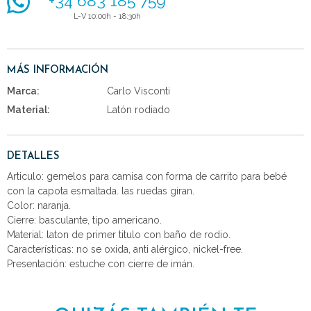
+34 683 185 759
L-V 10:00h - 18:30h
MÁS INFORMACIÓN
Marca:
Carlo Visconti
Material:
Latón rodiado
DETALLES
Articulo: gemelos para camisa con forma de carrito para bebé
con la capota esmaltada. las ruedas giran.
Color: naranja.
Cierre: basculante, tipo americano.
Material: laton de primer titulo con baño de rodio.
Características: no se oxida, anti alérgico, nickel-free.
Presentación: estuche con cierre de imán.