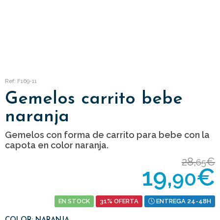
Ref: F169-11
Gemelos carrito bebe
naranja
Gemelos con forma de carrito para bebe con la
capota en color naranja.
28,
€
65
19,
€
90
EN STOCK
31% OFERTA
ENTREGA 24-48H