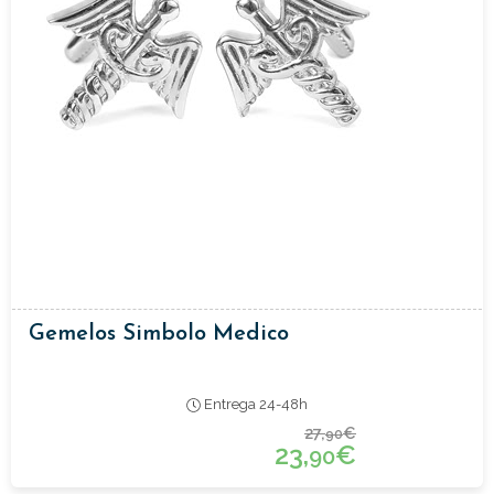
Gemelos Simbolo Medico
Entrega 24-48h
27,
€
90
23,
€
90