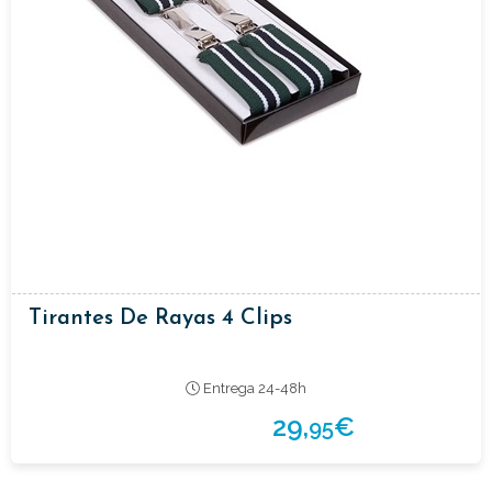
Tirantes De Rayas 4 Clips
Entrega 24-48h
29,
€
95