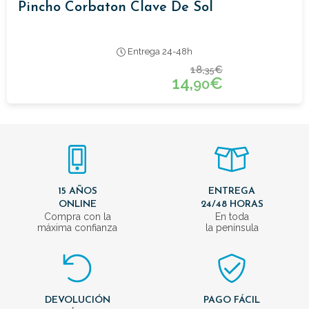
Pincho Corbaton Clave De Sol
Entrega 24-48h
18,
€
35
14,
€
90
15 AÑOS
ENTREGA
ONLINE
24/48 HORAS
Compra con la
En toda
máxima confianza
la península
DEVOLUCIÓN
PAGO FÁCIL