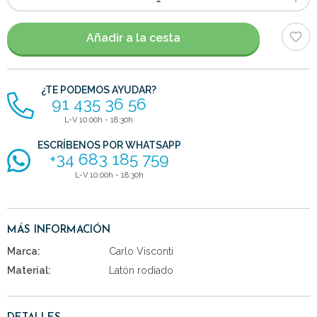
de
artículos
Añadir a la cesta
¿TE PODEMOS AYUDAR?
91 435 36 56
L-V 10:00h - 18:30h
ESCRÍBENOS POR WHATSAPP
+34 683 185 759
L-V 10:00h - 18:30h
MÁS INFORMACIÓN
Marca:
Carlo Visconti
Material:
Latón rodiado