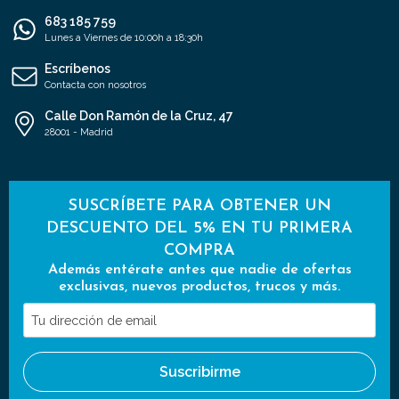
683 185 759
Lunes a Viernes de 10:00h a 18:30h
Escríbenos
Contacta con nosotros
Calle Don Ramón de la Cruz, 47
28001 - Madrid
SUSCRÍBETE PARA OBTENER UN
DESCUENTO DEL 5% EN TU PRIMERA
COMPRA
Además entérate antes que nadie de ofertas
exclusivas, nuevos productos, trucos y más.
Tu
dirección
de
Suscribirme
email