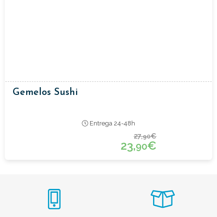
Gemelos Sushi
Entrega 24-48h
27,
€
90
23,
€
90