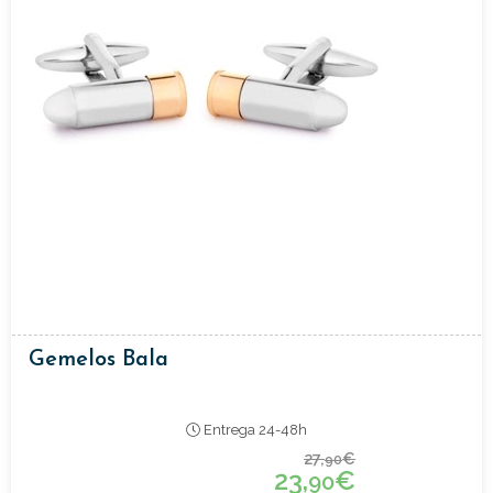
Gemelos Bala
Entrega 24-48h
27,
€
90
23,
€
90