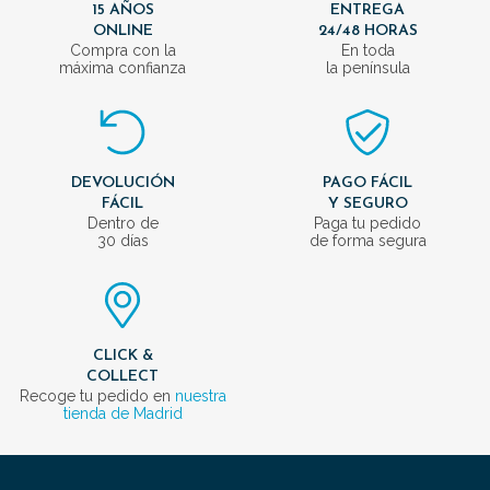
15 AÑOS
ENTREGA
ONLINE
24/48 HORAS
Compra con la
En toda
máxima confianza
la península
DEVOLUCIÓN
PAGO FÁCIL
FÁCIL
Y SEGURO
Dentro de
Paga tu pedido
30 días
de forma segura
CLICK &
COLLECT
Recoge tu pedido en
nuestra
tienda de Madrid