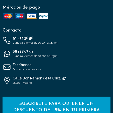
Métodos de pago
Contacto
91 435 36 56
Lunes a Viernes de 10:00h a 18:30h
683 185 759
Lunes a Viernes de 10:00h a 18:30h
Escríbenos
Contacta con nosotros
Calle Don Ramón de la Cruz, 47
28001 - Madrid
SUSCRÍBETE PARA OBTENER UN
DESCUENTO DEL 5% EN TU PRIMERA