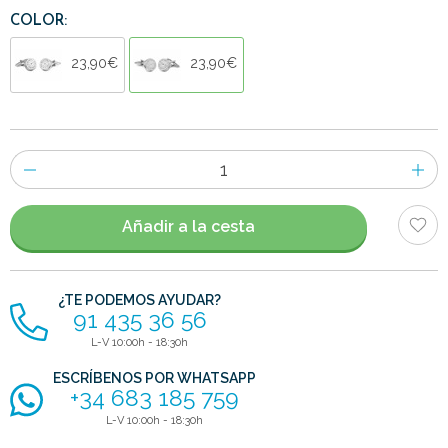
COLOR:
23,90€
23,90€
Número
de
artículos
Añadir a la cesta
¿TE PODEMOS AYUDAR?
91 435 36 56
L-V 10:00h - 18:30h
ESCRÍBENOS POR WHATSAPP
+34 683 185 759
L-V 10:00h - 18:30h