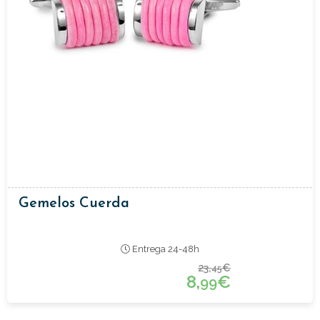
Gemelos Cuerda
Entrega 24-48h
23,
€
45
8,
€
99