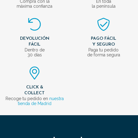
Compra con la
En toda
máxima confianza
la península
DEVOLUCIÓN
PAGO FÁCIL
FÁCIL
Y SEGURO
Dentro de
Paga tu pedido
30 días
de forma segura
CLICK &
COLLECT
Recoge tu pedido en
nuestra
tienda de Madrid