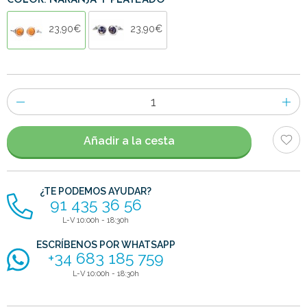
COLOR: NARANJA Y PLATEADO
23,90€
23,90€
Número
de
artículos
Añadir a la cesta
¿TE PODEMOS AYUDAR?
91 435 36 56
L-V 10:00h - 18:30h
ESCRÍBENOS POR WHATSAPP
+34 683 185 759
L-V 10:00h - 18:30h