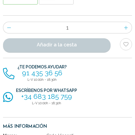
Número
de
artículos
Añadir a la cesta
¿TE PODEMOS AYUDAR?
91 435 36 56
L-V 10:00h - 18:30h
ESCRÍBENOS POR WHATSAPP
+34 683 185 759
L-V 10:00h - 18:30h
MÁS INFORMACIÓN