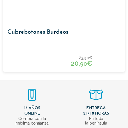
Cubrebotones Burdeos
23,
€
90
20,
€
90
15 AÑOS
ENTREGA
ONLINE
24/48 HORAS
Compra con la
En toda
máxima confianza
la península