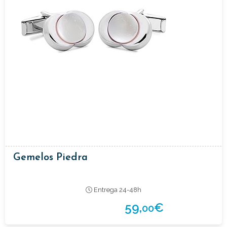
Gemelos Piedra
Entrega 24-48h
59,
€
00