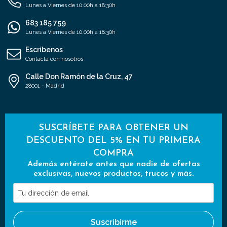
Lunes a Viernes de 10:00h a 18:30h
683 185 759
Lunes a Viernes de 10:00h a 18:30h
Escríbenos
Contacta con nosotros
Calle Don Ramón de la Cruz, 47
28001 - Madrid
SUSCRÍBETE PARA OBTENER UN
DESCUENTO DEL 5% EN TU PRIMERA
COMPRA
Además entérate antes que nadie de ofertas
exclusivas, nuevos productos, trucos y más.
Tu
dirección
de
Suscribirme
email