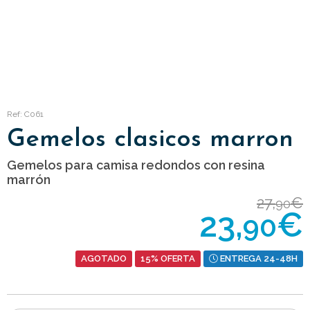
Ref: C061
Gemelos clasicos marron
Gemelos para camisa redondos con resina
marrón
27,
€
90
23,
€
90
AGOTADO
15% OFERTA
ENTREGA 24-48H