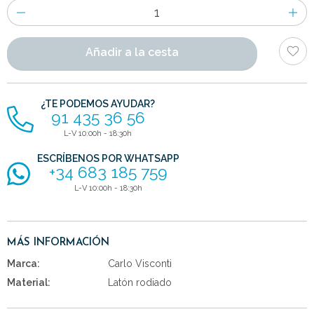
Número
de
artículos
Añadir a la cesta
¿TE PODEMOS AYUDAR?
91 435 36 56
L-V 10:00h - 18:30h
ESCRÍBENOS POR WHATSAPP
+34 683 185 759
L-V 10:00h - 18:30h
MÁS INFORMACIÓN
Marca:
Carlo Visconti
Material:
Latón rodiado