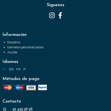
Síguenos
Información
Nosotros
Gemelos personalizados
Ayuda
Idiomas
ES
EN
FR
IT
Métodos de pago
Contacto
91 435 36 56