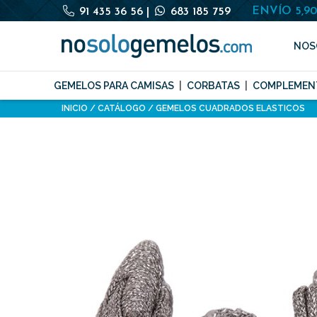
ENVÍO 5,9
91 435 36 56
|
683 185 759
NOS
GEMELOS PARA CAMISAS
CORBATAS
COMPLEMEN
INICIO
CATÁLOGO
GEMELOS CUADRADOS ELASTICOS