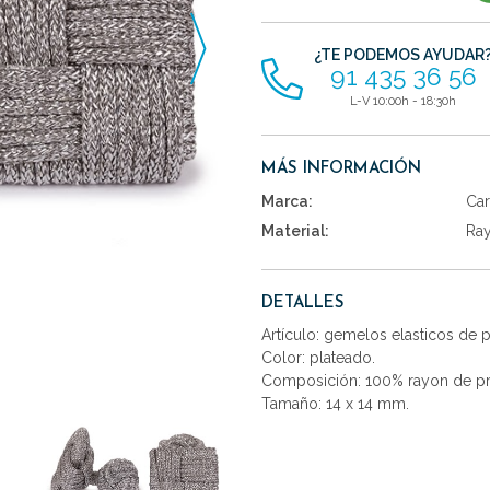
artículos
¿TE PODEMOS AYUDAR
91 435 36 56
L-V 10:00h - 18:30h
MÁS INFORMACIÓN
Marca:
Car
Material:
Ra
DETALLES
Artículo: gemelos elasticos de
Color: plateado.
Composición: 100% rayon de pr
Tamaño: 14 x 14 mm.