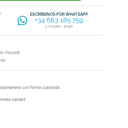
?
ESCRÍBENOS POR WHATSAPP
+34 683 185 759
L-V 10:00h - 18:30h
lo Visconti
yón
 pasamaneria con forma cuadrada.
imera calidad.