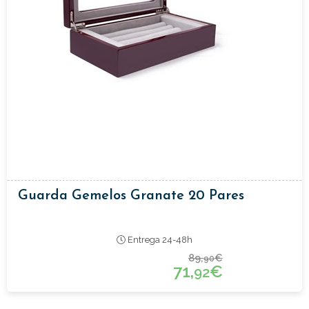
Guarda Gemelos Granate 20 Pares
Entrega 24-48h
89,
€
90
71,
€
92