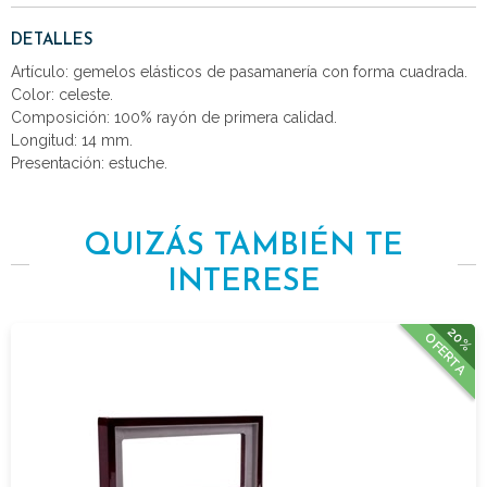
DETALLES
Artículo: gemelos elásticos de pasamanería con forma cuadrada.
Color: celeste.
Composición: 100% rayón de primera calidad.
Longitud: 14 mm.
Presentación: estuche.
QUIZÁS TAMBIÉN TE
INTERESE
20%
OFERTA