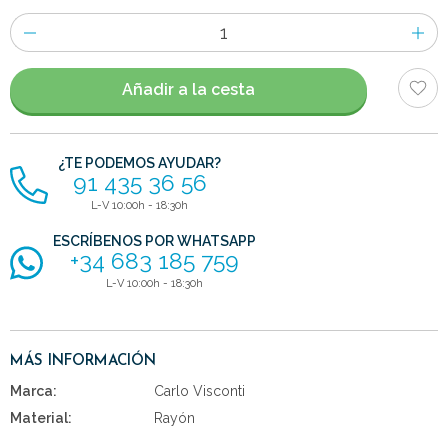
Número
de
artículos
Añadir a la cesta
¿TE PODEMOS AYUDAR?
91 435 36 56
L-V 10:00h - 18:30h
ESCRÍBENOS POR WHATSAPP
+34 683 185 759
L-V 10:00h - 18:30h
MÁS INFORMACIÓN
Marca:
Carlo Visconti
Material:
Rayón