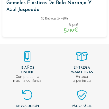
Gemelos Elásticos De Bola Naranja Y
Azul Jaspeado
Entrega 24-48h
8,
€
90
5,
€
90
15 AÑOS
ENTREGA
ONLINE
24/48 HORAS
Compra con la
En toda
máxima confianza
la península
DEVOLUCIÓN
PAGO FÁCIL