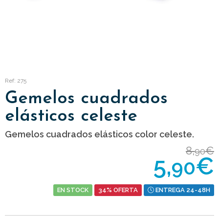
Ref: 275
Gemelos cuadrados
elásticos celeste
Gemelos cuadrados elásticos color celeste.
8,
€
90
5,
€
90
EN STOCK
34% OFERTA
ENTREGA 24-48H