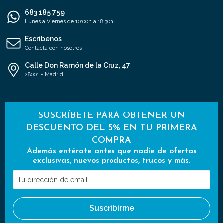
683 185 759
Lunes a Viernes de 10:00h a 18:30h
Escríbenos
Contacta con nosotros
Calle Don Ramón de la Cruz, 47
28001 - Madrid
SUSCRÍBETE PARA OBTENER UN
DESCUENTO DEL 5% EN TU PRIMERA
COMPRA
Además entérate antes que nadie de ofertas
exclusivas, nuevos productos, trucos y más.
Tu
dirección
de
Suscribirme
email